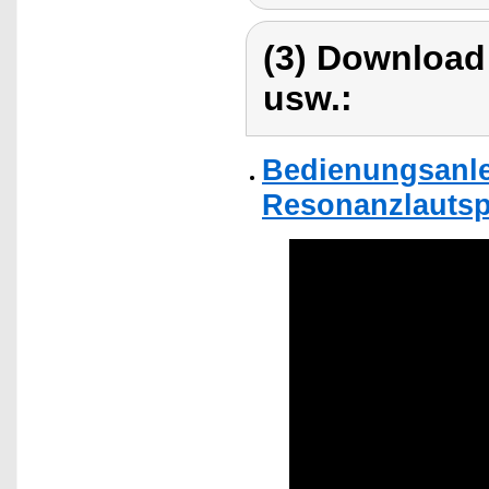
(3) Download
usw.:
Bedienungsanle
Resonanzlautspr