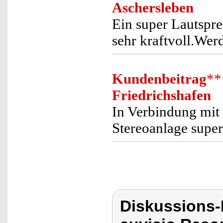
Aschersleben
Ein super Lautspr
sehr kraftvoll.Wer
Kundenbeitrag
**
Friedrichshafen
In Verbindung mit
Stereoanlage super
Diskussions-