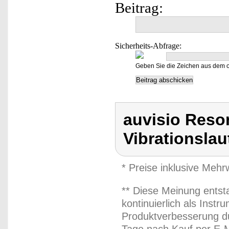
Beitrag:
Sicherheits-Abfrage:
Geben Sie die Zeichen aus dem o
auvisio Reso
Vibrationsla
* Preise inklusive Meh
** Diese Meinung entst
kontinuierlich als Inst
Produktverbesserung du