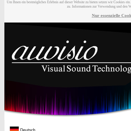
Um Ihnen ein bestmögliches Erlebnis auf dieser Website zu bieten setzen wir Cookies ei
zu. Informationen zur Verwendung und den W
Nur essenzielle Cook
Deutsch