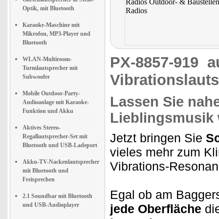
Optik, mit Bluetooth
Karaoke-Maschine mit
Mikrofon, MP3-Player und
Bluetooth
PX-8857-919
a
WLAN-Multiroom-
Turmlautsprecher mit
Vibrationslaut
Subwoofer
Mobile Outdoor-Party-
Lassen Sie nahe
Audioanlage mit Karaoke-
Funktion und Akku
Lieblingsmusik
Aktives Stereo-
Jetzt bringen Sie
Sc
Regallautsprecher-Set mit
Bluetooth und USB-Ladeport
vieles mehr zum Kl
Akku-TV-Nackenlautsprecher
Vibrations-Resonan
mit Bluetooth und
Freisprechen
Egal ob am Bagger
2.1 Soundbar mit Bluetooth
und USB-Audioplayer
jede Oberfläche
di