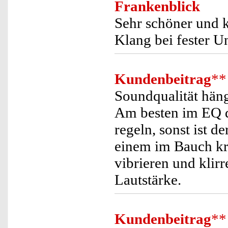
Frankenblick
Sehr schöner und k
Klang bei fester Un
Kundenbeitrag
**
Soundqualität häng
Am besten im EQ de
regeln, sonst ist d
einem im Bauch kri
vibrieren und klir
Lautstärke.
Kundenbeitrag
**