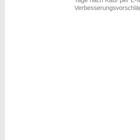
Tage nach Kauf per E-M
Verbesserungsvorschläg