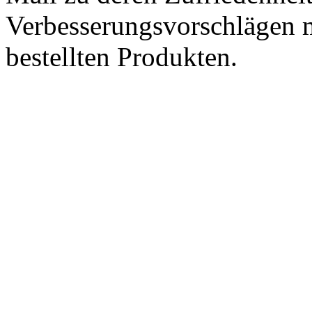
Verbesserungsvorschlägen m
bestellten Produkten.