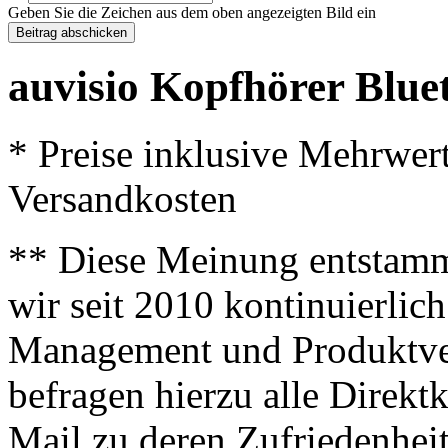
Geben Sie die Zeichen aus dem oben angezeigten Bild ein
auvisio Kopfhörer Blue
* Preise inklusive Mehrwer
Versandkosten
** Diese Meinung entstamm
wir seit 2010 kontinuierlich
Management und Produktve
befragen hierzu alle Direk
Mail zu deren Zufriedenhei