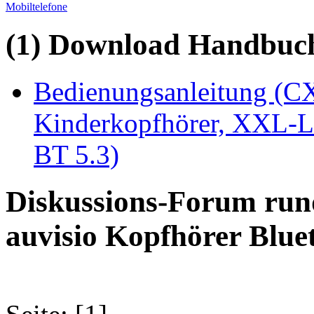
Mobiltelefone
(1) Download Handbuch,
Bedienungsanleitung (CX
Kinderkopfhörer, XXL-L
BT 5.3)
Diskussions-Forum run
auvisio Kopfhörer Blue