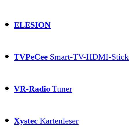
ELESION
TVPeCee
Smart-TV-HDMI-Stick
VR-Radio
Tuner
Xystec
Kartenleser