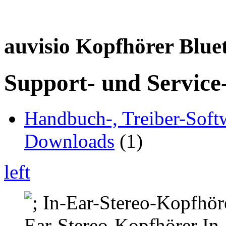
auvisio Kopfhörer Blue
Support- und Service
Handbuch-, Treiber-Soft
Downloads
(1)
left