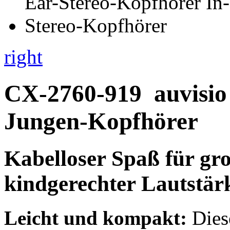
right
CX-2760-919
auvisio
Jungen-Kopfhörer
Kabelloser Spaß für gro
kindgerechter Lautstär
Leicht und kompakt:
Dies