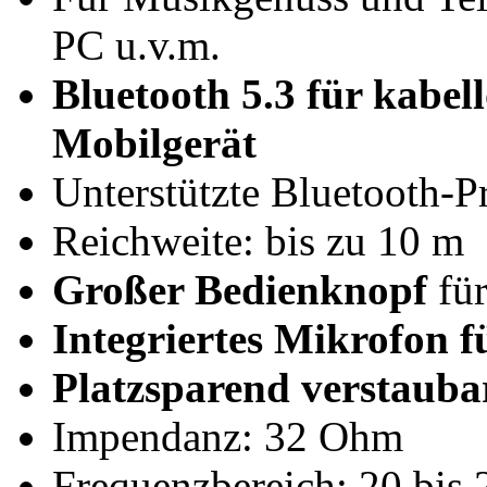
PC u.v.m.
Bluetooth 5.3 für kabe
Mobilgerät
Unterstützte Bluetooth-
Reichweite: bis zu 10 m
Großer Bedienknopf
für
Integriertes Mikrofon f
Platzsparend verstaub
Impendanz: 32 Ohm
Frequenzbereich: 20 bis