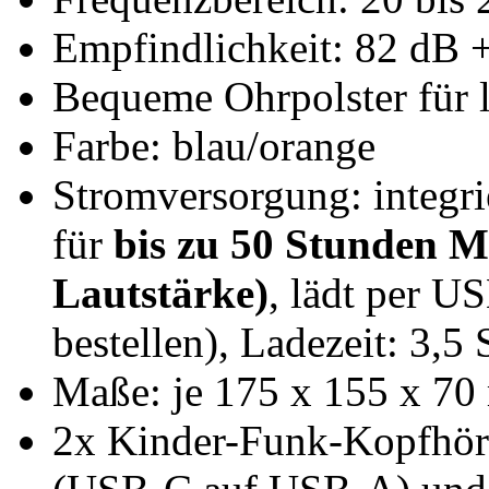
Empfindlichkeit: 82 dB +
Bequeme Ohrpolster für 
Farbe: blau/orange
Stromversorgung: integr
für
bis zu 50 Stunden M
Lautstärke)
, lädt per US
bestellen), Ladezeit: 3,5
Maße: je 175 x 155 x 70
2x Kinder-Funk-Kopfhör