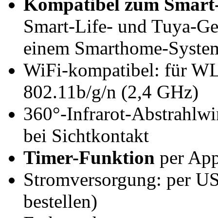
Kompatibel zum Smart-
Smart-Life- und Tuya-Ge
einem Smarthome-System
WiFi-kompatibel: für W
802.11b/g/n (2,4 GHz)
360°-Infrarot-Abstrahlwi
bei Sichtkontakt
Timer-Funktion
per App
Stromversorgung: per US
bestellen)