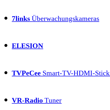
7links
Überwachungskameras
ELESION
TVPeCee
Smart-TV-HDMI-Stick
VR-Radio
Tuner