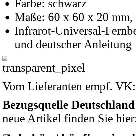
Farbe: schwarz
Maße: 60 x 60 x 20 mm, 
Infrarot-Universal-Fern
und deutscher Anleitung
Vom Lieferanten empf. VK
Bezugsquelle
Deutschland
neue Artikel finden Sie hier