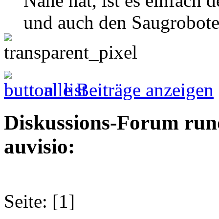
Nähe hat, ist es einfach
und auch den Saugroboter
alle Beiträge anzeigen
Diskussions-Forum run
auvisio:
Seite: [1]