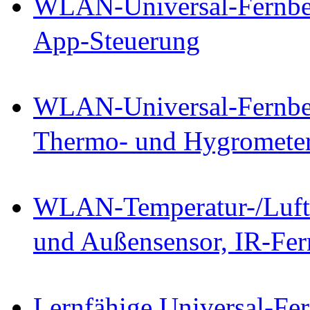
WLAN-Universal-Fernbed
App-Steuerung
WLAN-Universal-Fernbed
Thermo- und Hygromete
WLAN-Temperatur-/Luftfe
und Außensensor, IR-Fe
Lernfähige Universal-Fe