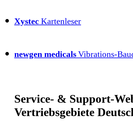
Xystec
Kartenleser
newgen medicals
Vibrations-Bauc
Service- & Support-Web
Vertriebsgebiete Deutsc