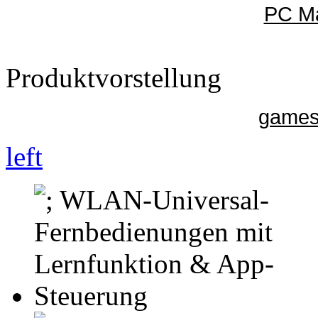
PC Ma
Produktvorstellung
gamesu
left