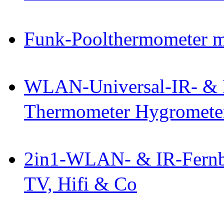
Funk-Poolthermometer 
WLAN-Universal-IR- & 
Thermometer Hygromete
2in1-WLAN- & IR-Fernb
TV, Hifi & Co