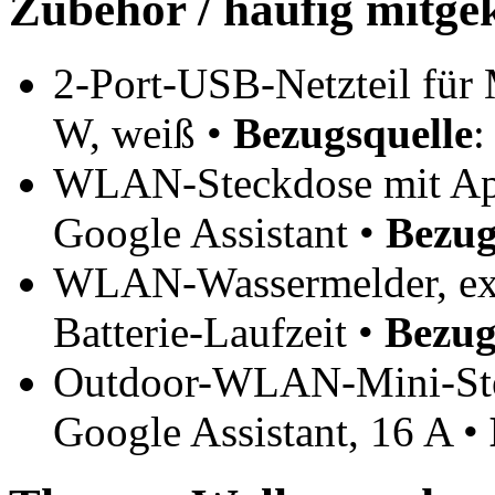
Zubehör / häufig mitge
2-Port-USB-Netzteil für 
W, weiß •
Bezugsquelle
WLAN-Steckdose mit App
Google Assistant •
Bezug
WLAN-Wassermelder, exte
Batterie-Laufzeit •
Bezug
Outdoor-WLAN-Mini-Stec
Google Assistant, 16 A •