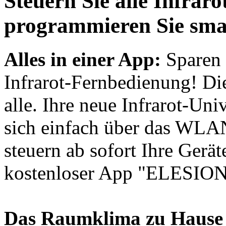
Steuern Sie alle Infrar
programmieren Sie sma
Alles in einer App:
Sparen 
Infrarot-Fernbedienung! Die
alle. Ihre neue Infrarot-Un
sich einfach über das WLAN
steuern ab sofort Ihre Gerä
kostenloser App "ELESION
Das Raumklima zu Hause 