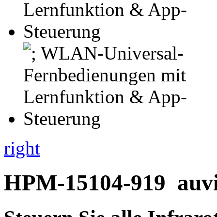
right
HPM-15104-919
auvi