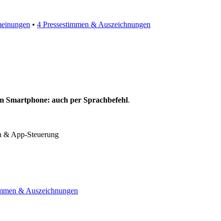
einungen
•
4 Pressestimmen & Auszeichnungen
m Smartphone: auch per Sprachbefehl
.
n & App-Steuerung
immen & Auszeichnungen