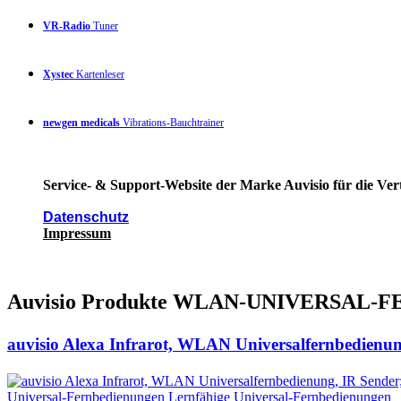
VR-Radio
Tuner
Xystec
Kartenleser
newgen medicals
Vibrations-Bauchtrainer
Service- & Support-Website der Marke Auvisio für die Ver
Datenschutz
Impressum
Auvisio Produkte WLAN-UNIVERSA
auvisio Alexa Infrarot, WLAN Universalfernbedienun