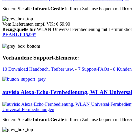
Steuern Sie
alle Infrarot-Geräte
in Ihrem Zuhause bequem mit
Ihre
Vom Lieferanten empf. VK: € 69,90
Bezugsquelle für
WLAN-Universal-Fernbedienung mit Lernfunktio
PEARL € 15,99*
Vorhandene Support-Elemente:
10 Download Handbuch, Treiber usw.
•
7 Support-FAQs
•
8 Kunden
auvisio Alexa-Echo-Fernbedienung, WLAN Universa
Steuern Sie
alle Infrarot-Geräte
in Ihrem Zuhause bequem mit
Ihre