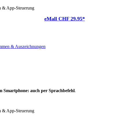
n & App-Steuerung
eMall CHF 29.95*
immen & Auszeichnungen
m Smartphone: auch per Sprachbefehl
.
n & App-Steuerung