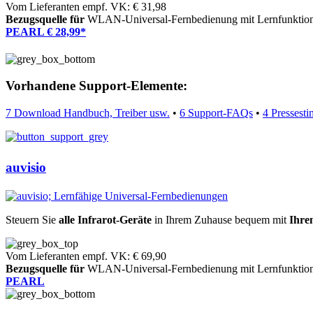
Vom Lieferanten empf. VK: € 31,98
Bezugsquelle für
WLAN-Universal-Fernbedienung mit Lernfunktio
PEARL € 28,99*
Vorhandene Support-Elemente:
7 Download Handbuch, Treiber usw.
•
6 Support-FAQs
•
4 Pressest
auvisio
Steuern Sie
alle Infrarot-Geräte
in Ihrem Zuhause bequem mit
Ihre
Vom Lieferanten empf. VK: € 69,90
Bezugsquelle für
WLAN-Universal-Fernbedienung mit Lernfunktio
PEARL