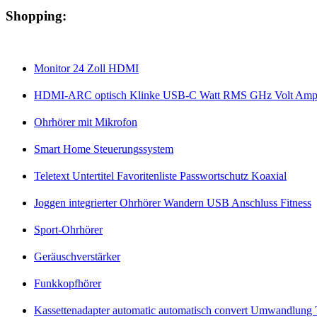
Shopping:
Monitor 24 Zoll HDMI
HDMI-ARC optisch Klinke USB-C Watt RMS GHz Volt Amp
Ohrhörer mit Mikrofon
Smart Home Steuerungssystem
Teletext Untertitel Favoritenliste Passwortschutz Koaxial
Joggen integrierter Ohrhörer Wandern USB Anschluss Fitness
Sport-Ohrhörer
Geräuschverstärker
Funkkopfhörer
Kassettenadapter automatic automatisch convert Umwandlung T