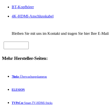
BT-Kopfhörer
4K-HDMI-Anschlusskabel
Bleiben Sie mit uns im Kontakt und tragen Sie hier Ihre E-Mail
Mehr Hersteller-Seiten:
7links
Überwachungskameras
ELESION
TVPeCee
Smart-TV-HDMI-Sticks