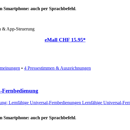
m Smartphone: auch per Sprachbefehl
.
n & App-Steuerung
eMall CHF 15.95*
meinungen
•
4 Pressestimmen & Auszeichnungen
l-Fernbedienung
m Smartphone: auch per Sprachbefehl
.