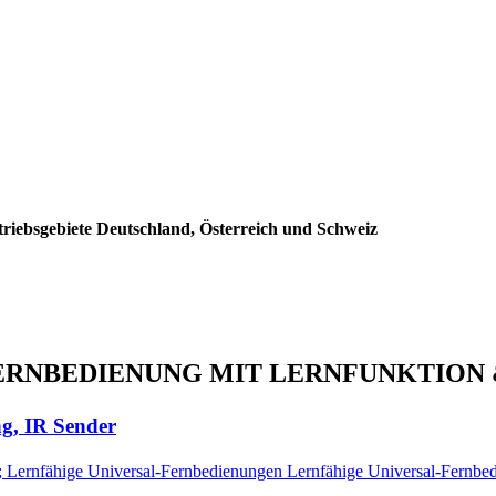
triebsgebiete Deutschland, Österreich und Schweiz
L-FERNBEDIENUNG MIT LERNFUNKTION
g, IR Sender