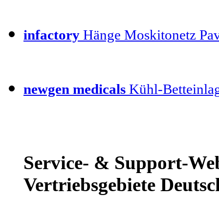
infactory
Hänge Moskitonetz Pav
newgen medicals
Kühl-Betteinla
Service- & Support-Web
Vertriebsgebiete Deutsc