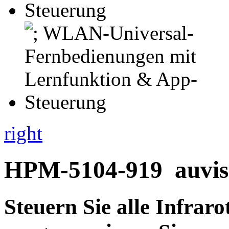
right
HPM-5104-919
auvis
Steuern Sie alle Infrar