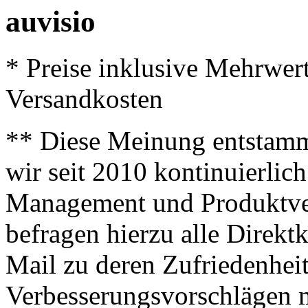
auvisio
* Preise inklusive Mehrwer
Versandkosten
** Diese Meinung entstamm
wir seit 2010 kontinuierlich
Management und Produktve
befragen hierzu alle Direk
Mail zu deren Zufriedenhei
Verbesserungsvorschlägen m