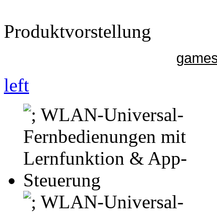
Produktvorstellung
gamesu
left