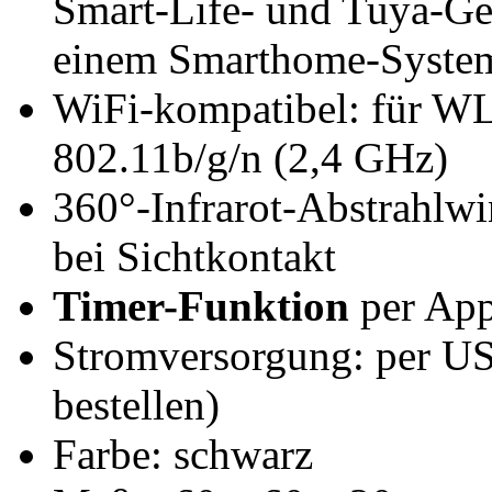
Smart-Life- und Tuya-Ge
einem Smarthome-System
WiFi-kompatibel: für W
802.11b/g/n (2,4 GHz)
360°-Infrarot-Abstrahlwi
bei Sichtkontakt
Timer-Funktion
per App
Stromversorgung: per US
bestellen)
Farbe: schwarz