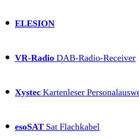
ELESION
VR-Radio
DAB-Radio-Receiver
Xystec
Kartenleser Personalauswe
esoSAT
Sat Flachkabel