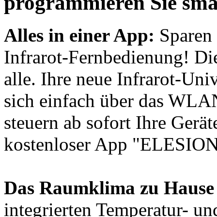
programmieren Sie sma
Alles in einer App:
Sparen 
Infrarot-Fernbedienung! Die
alle. Ihre neue Infrarot-Un
sich einfach über das WLAN
steuern ab sofort Ihre Gerä
kostenloser App "ELESION
Das Raumklima zu Hause 
integrierten Temperatur- un