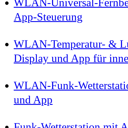
WLAN-Universal-Fernbed
App-Steuerung
WLAN-Temperatur- & Luf
Display und App für inn
WLAN-Funk-Wetterstatio
und App
Funk-Wetterstation mit