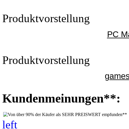
Produktvorstellung
PC Ma
Produktvorstellung
gamesu
Kundenmeinungen**:
left