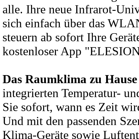
alle. Ihre neue Infrarot-Un
sich einfach über das WLAN
steuern ab sofort Ihre Gerä
kostenloser App "ELESION
Das Raumklima zu Hause 
integrierten Temperatur- un
Sie sofort, wann es Zeit w
Und mit den passenden Szen
Klima-Geräte sowie Luftent