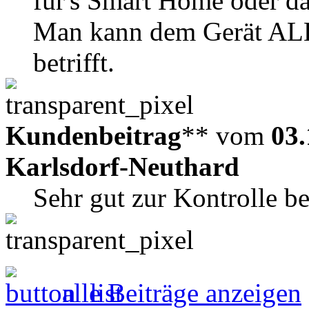
für's Smart Home oder da
Man kann dem Gerät ALL
betrifft.
Kundenbeitrag
** vom
03.
Karlsdorf-Neuthard
Sehr gut zur Kontrolle b
alle Beiträge anzeigen