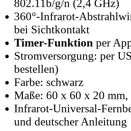
802.11b/g/n (2,4 GHz)
360°-Infrarot-Abstrahlwi
bei Sichtkontakt
Timer-Funktion
per App
Stromversorgung: per US
bestellen)
Farbe: schwarz
Maße: 60 x 60 x 20 mm, 
Infrarot-Universal-Fern
und deutscher Anleitung