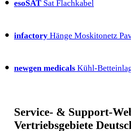
esoSAT
Sat Flachkabel
infactory
Hänge Moskitonetz Pav
newgen medicals
Kühl-Betteinla
Service- & Support-Web
Vertriebsgebiete Deutsc