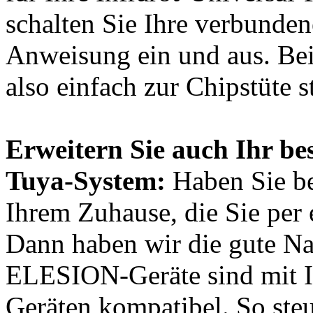
schalten Sie Ihre verbunden
Anweisung ein und aus. Be
also einfach zur Chipstüte s
Erweitern Sie auch Ihr be
Tuya-System:
Haben Sie be
Ihrem Zuhause, die Sie per
Dann haben wir die gute Nac
ELESION-Geräte sind mit I
Geräten kompatibel. So steu