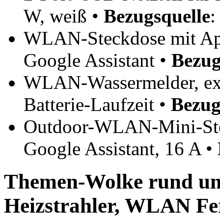
W, weiß •
Bezugsquelle
WLAN-Steckdose mit App
Google Assistant •
Bezug
WLAN-Wassermelder, exte
Batterie-Laufzeit •
Bezug
Outdoor-WLAN-Mini-Stec
Google Assistant, 16 A •
Themen-Wolke rund um
Heizstrahler, WLAN F