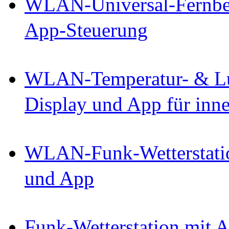
WLAN-Universal-Fernbed
App-Steuerung
WLAN-Temperatur- & Luf
Display und App für inn
WLAN-Funk-Wetterstatio
und App
Funk-Wetterstation mit