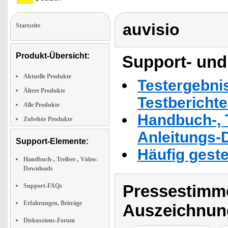
auvisio
Startseite
Produkt-Übersicht:
Support- und
Aktuelle Produkte
Testergebni
Ältere Produkte
Testbericht
Alle Produkte
Handbuch-, T
Zubehör Produkte
Anleitungs-
Support-Elemente:
Häufig geste
Handbuch-, Treiber-, Video-
Downloads
Pressestimme
Support-FAQs
Erfahrungen, Beiträge
Auszeichnun
Diskussions-Forum