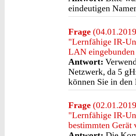
eindeutigen Namen 
Frage
(04.01.2019)
"Lernfähige IR-Un
LAN eingebunden
Antwort:
Verwende
Netzwerk, da 5 gHz
können Sie in den 
Frage
(02.01.2019)
"Lernfähige IR-Un
bestimmten Gerät 
Antwort:
Die Komp