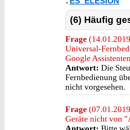
ES_ELESION
(6) Häufig ge
Frage
(14.01.2019)
Universal-Fernbe
Google Assistente
Antwort:
Die Steu
Fernbedienung übe
nicht vorgesehen.
Frage
(07.01.2019)
Geräte nicht von 
Antwort:
Bitte wä