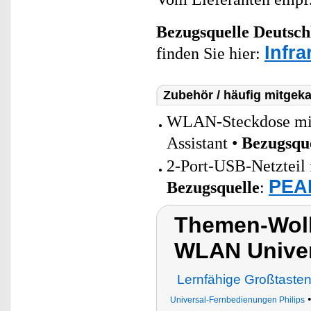
Bezugsquelle
Deutsch
Infr
finden Sie hier:
Zubehör / häufig mitgeka
WLAN-Steckdose mit 
Assistant •
Bezugsqu
2-Port-USB-Netzteil 
PEAR
Bezugsquelle
:
Themen-Wolk
WLAN Univer
Lernfähige Großtaste
Universal-Fernbedienungen Philips