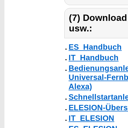
(7) Download
usw.:
ES_Handbuch
IT_Handbuch
Bedienungsanlei
Universal-Fern
Alexa)
Schnellstartanl
ELESION-Übers
IT_ELESION