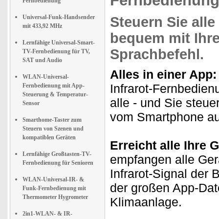
Fernbedienung,
Fernbedienung
Universal-Funk-Handsender
Steuern Sie
alle
mit 433,92 MHz
bequem mit
Ihr
Lernfähige Universal-Smart-
Sprachbefehl
.
TV-Fernbedienung für TV,
SAT und Audio
Alles in einer App:
WLAN-Universal-
Infrarot-Fernbedienu
Fernbedienung mit App-
Steuerung & Temperatur-
alle - und Sie steu
Sensor
vom Smartphone au
Smarthome-Taster zum
Steuern von Szenen und
kompatiblen Geräten
Erreicht alle Ihre 
Lernfähige Großtasten-TV-
empfangen alle Ger
Fernbedienung für Senioren
Infrarot-Signal der
WLAN-Universal-IR- &
der großen App-Dat
Funk-Fernbedienung mit
Thermometer Hygrometer
Klimaanlage.
2in1-WLAN- & IR-