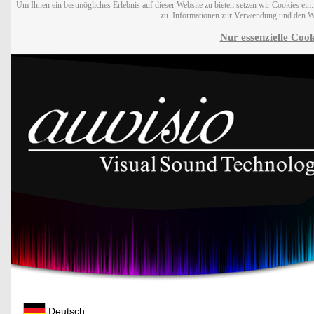
Um Ihnen ein bestmögliches Erlebnis auf dieser Website zu bieten setzen wir Cookies ei
zu. Informationen zur Verwendung und den W
Nur essenzielle Cook
Deutsch