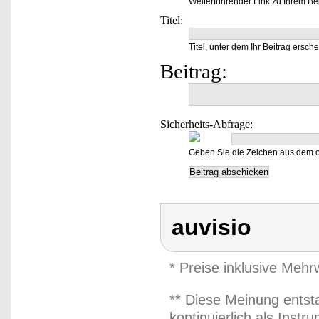
Weiterführender Link zu Ihrem Bei
Titel:
Titel, unter dem Ihr Beitrag ersche
Beitrag:
Sicherheits-Abfrage:
Geben Sie die Zeichen aus dem o
auvisio
* Preise inklusive Meh
** Diese Meinung entst
kontinuierlich als Inst