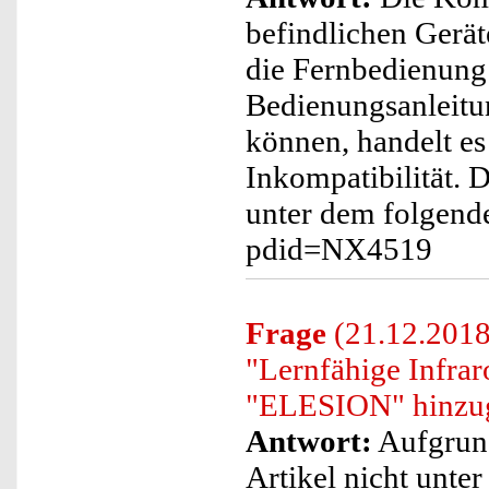
befindlichen Gerät
die Fernbedienung
Bedienungsanleitu
können, handelt e
Inkompatibilität. 
unter dem folgende
pdid=NX4519
Frage
(21.12.2018
"Lernfähige Infra
"ELESION" hinzug
Antwort:
Aufgrund
Artikel nicht unte