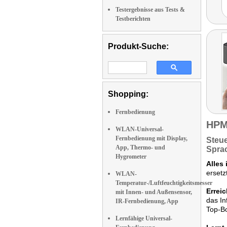
Testergebnisse aus Tests &
Testberichten
Produkt-Suche:
Shopping:
Fernbedienung
HPM
WLAN-Universal-
Fernbedienung mit Display,
Steue
App, Thermo- und
Spra
Hygrometer
Alles 
ersetz
WLAN-
Temperatur-/Luftfeuchtigkeitsmesser
Erreic
mit Innen- und Außensensor,
das In
IR-Fernbedienung, App
Top-B
Lernfähige Universal-