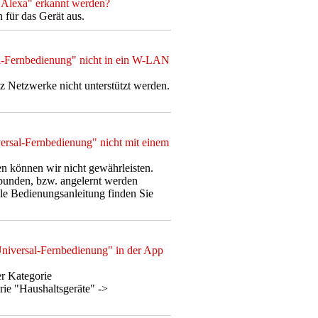
 "Alexa" erkannt werden?
für das Gerät aus.
al-Fernbedienung" nicht in ein W-LAN
z Netzwerke nicht unterstützt werden.
versal-Fernbedienung" nicht mit einem
en können wir nicht gewährleisten.
rbunden, bzw. angelernt werden
lle Bedienungsanleitung finden Sie
Universal-Fernbedienung" in der App
er Kategorie
ie "Haushaltsgeräte" ->