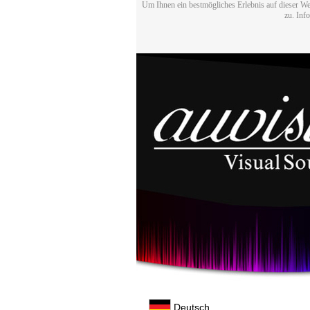
Um Ihnen ein bestmögliches Erlebnis auf dieser We
zu. Inf
Deutsch