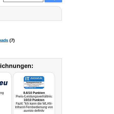
oads
(7)
eichnungen:
ung
8.6/10 Punkten
Preis-/Leistungsverhältnis:
10/10 Punkten
Fazit: "Ich kann die WLAN-
Infrarot-Fernbedienung von
auvisio definitv