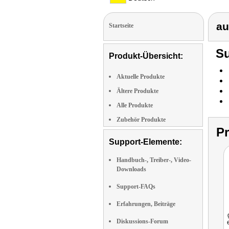
au
Startseite
Su
Produkt-Übersicht:
Aktuelle Produkte
Ältere Produkte
Alle Produkte
Zubehör Produkte
P
Support-Elemente:
Handbuch-, Treiber-, Video-
Downloads
Support-FAQs
Erfahrungen, Beiträge
Diskussions-Forum