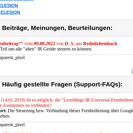
_ELESION
_ELESION
) Beiträge, Meinungen, Beurteilungen:
nbeitrag
** vom
09.08.2022
von
D. S.
aus
Rednitzhembach
Teil um alle "alten" IR Geräte steuern zu können.
) Häufig gestellte Fragen (Support-FAQs):
(14.01.2019) Ist es möglich, die "Lernfähige IR-Universal-Fernbedi
 Assistenten zu verbinden?
rt:
Die Steuerung bzw. Verbindung dieser Fernbedienung über Google 
sehen.