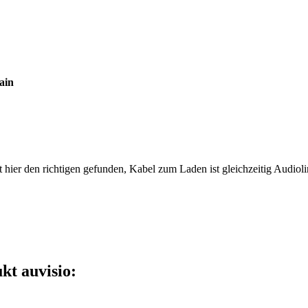
ain
 hier den richtigen gefunden, Kabel zum Laden ist gleichzeitig Audiol
kt auvisio: