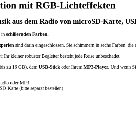
tion mit RGB-Lichteffekten
usik
aus dem Radio von microSD-Karte, USB
t in
schillernden Farben.
tperlen
sind darin eingeschlossen. Sie schimmern in sechs Farben, die
t: Ihr kleiner robuster Begleiter besteht jede Reise unbeschadet.
bis zu 16 GB), dem
USB-Stick
oder Ihrem
MP3-Player.
Und wenn Sie 
Radio oder MP3
-Karte (bitte separat bestellen)