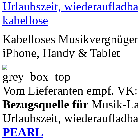
Kabelloses Musikvergnügen 
iPhone, Handy & Tablet
Vom Lieferanten empf. VK:
Bezugsquelle für
Musik-Lau
Urlaubszeit, wiederaufladba
PEARL