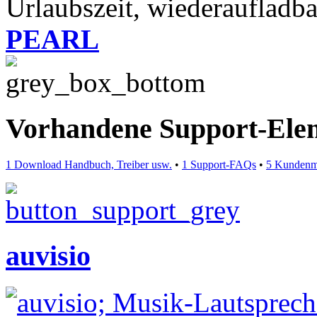
Urlaubszeit, wiederaufladba
PEARL
Vorhandene Support-Ele
1 Download Handbuch, Treiber usw.
•
1 Support-FAQs
•
5 Kundenm
auvisio