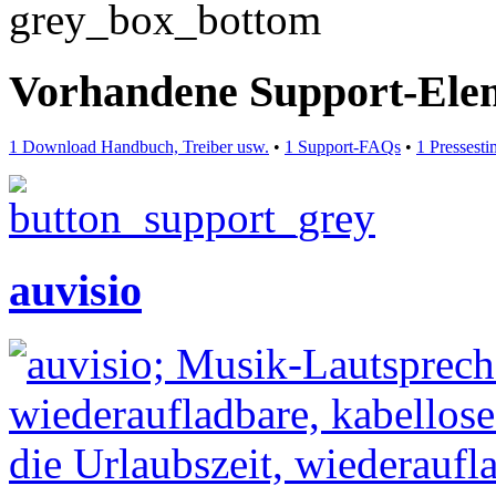
Vorhandene Support-Ele
1 Download Handbuch, Treiber usw.
•
1 Support-FAQs
•
1 Pressest
auvisio