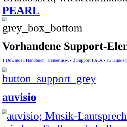
PEARL
Vorhandene Support-Ele
1 Download Handbuch, Treiber usw.
•
2 Support-FAQs
•
15 Kunden
auvisio