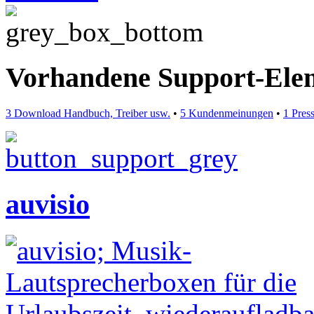
Vorhandene Support-Ele
3 Download Handbuch, Treiber usw.
•
5 Kundenmeinungen
•
1 Pres
auvisio