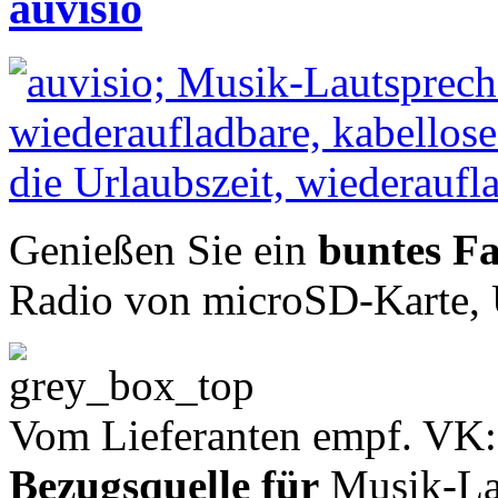
auvisio
Genießen Sie ein
buntes Fa
Radio von microSD-Karte, 
Vom Lieferanten empf. VK:
Bezugsquelle für
Musik-Lau