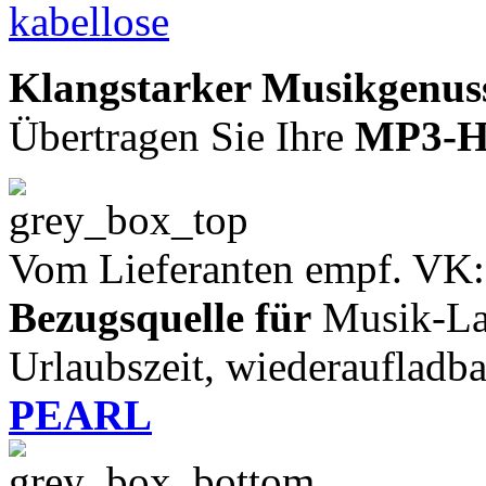
Klangstarker Musikgenuss,
Übertragen Sie Ihre
MP3-Hi
Vom Lieferanten empf. VK:
Bezugsquelle für
Musik-Lau
Urlaubszeit, wiederaufladba
PEARL