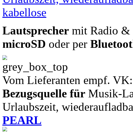
Lautsprecher
mit Radio & 
microSD
oder per
Bluetoo
Vom Lieferanten empf. VK:
Bezugsquelle für
Musik-Lau
Urlaubszeit, wiederaufladba
PEARL