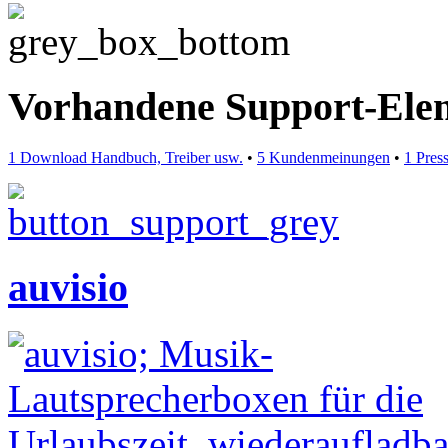
Vorhandene Support-Ele
1 Download Handbuch, Treiber usw.
•
5 Kundenmeinungen
•
1 Pres
auvisio