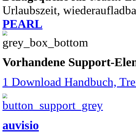
Urlaubszeit, wiederaufladba
PEARL
Vorhandene Support-Ele
1 Download Handbuch, Trei
auvisio