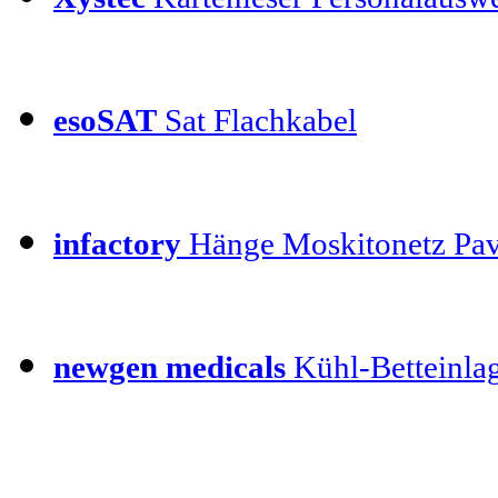
esoSAT
Sat Flachkabel
infactory
Hänge Moskitonetz Pav
newgen medicals
Kühl-Betteinla