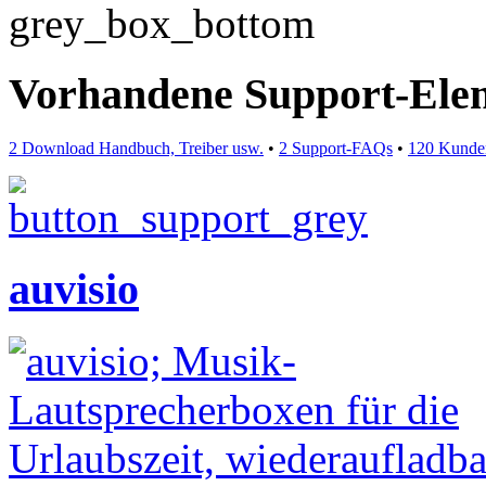
Vorhandene Support-Ele
2 Download Handbuch, Treiber usw.
•
2 Support-FAQs
•
120 Kunde
auvisio