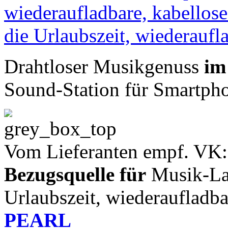
Drahtloser Musikgenuss
im
Sound-Station für Smartph
Vom Lieferanten empf. VK:
Bezugsquelle für
Musik-Lau
Urlaubszeit, wiederaufladba
PEARL