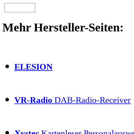
Mehr Hersteller-Seiten:
ELESION
VR-Radio
DAB-Radio-Receiver
Xystec
Kartenleser Personalauswe