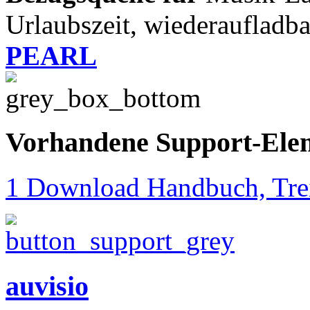
Urlaubszeit, wiederaufladba
PEARL
Vorhandene Support-Ele
1 Download Handbuch, Trei
auvisio