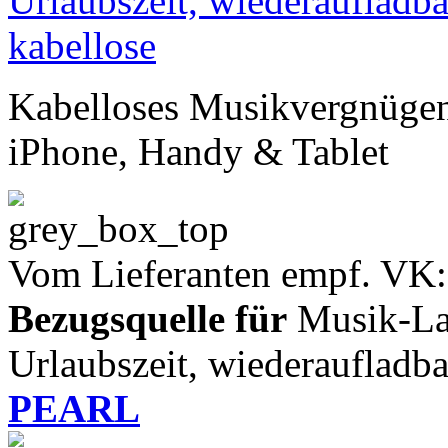
Kabelloses Musikvergnügen 
iPhone, Handy & Tablet
Vom Lieferanten empf. VK:
Bezugsquelle für
Musik-Lau
Urlaubszeit, wiederaufladba
PEARL