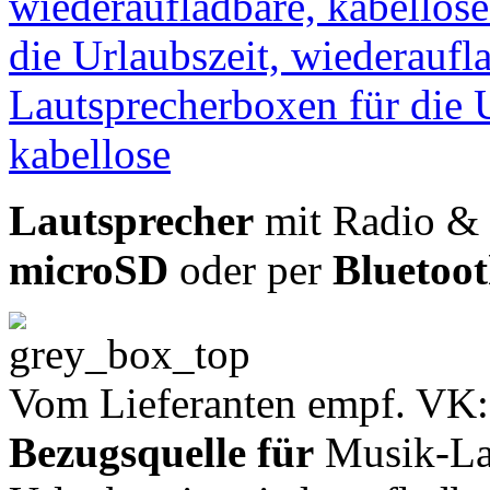
Lautsprecher
mit Radio & 
microSD
oder per
Bluetoo
Vom Lieferanten empf. VK:
Bezugsquelle für
Musik-Lau