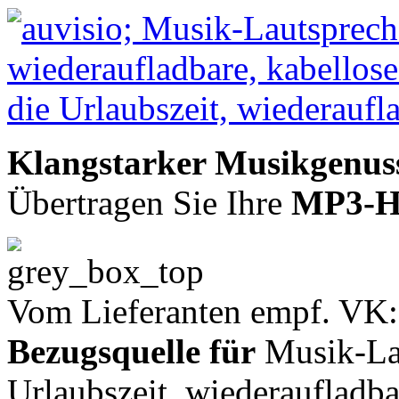
Klangstarker Musikgenuss,
Übertragen Sie Ihre
MP3-Hi
Vom Lieferanten empf. VK:
Bezugsquelle für
Musik-Lau
Urlaubszeit, wiederaufladba