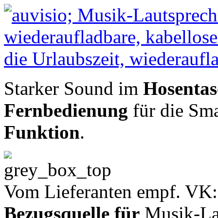
Starker Sound im
Hosentas
Fernbedienung
für die Sm
Funktion
.
Vom Lieferanten empf. VK:
Bezugsquelle für
Musik-Lau