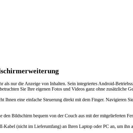
dschirmerweiterung
r als nur die Anzeige von Inhalten. Sein integriertes Android-Betriebs
 betrachten Sie Ihre eigenen Fotos und Videos ganz ohne zusätzliche Ge
t Ihnen eine einfache Steuerung direkt mit dem Finger. Navigieren Sie
e den Bildschirm bequem von der Couch aus mit der mitgelieferten Fe
Kabel (nicht im Lieferumfang) an Ihren Laptop oder PC an, um ihn als 