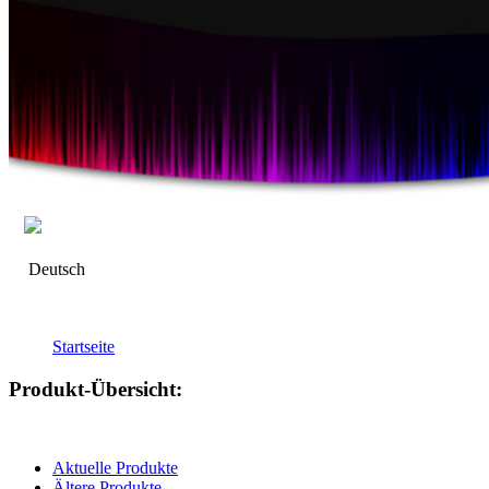
Deutsch
Startseite
Produkt-Übersicht:
Aktuelle Produkte
Ältere Produkte