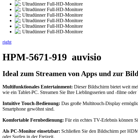
right
HPM-5671-919
auvisio
Ideal zum Streamen von Apps und zur Bil
Multifunktionales Entertainment:
Dieser Bildschirm bietet weit meh
wie ein Tablet-PC. Streamen Sie Ihre Lieblingsserien und -filme oder
Intuitive Touch-Bedienung:
Das große Multitouch-Display ermöglich
Smartphone gewöhnt sind.
Komfortable Fernbedienung:
Für ein echtes TV-Erlebnis können Si
Als PC-Monitor einsetzbar:
Schließen Sie den Bildschirm per HDMI-
oder Surfen in der Freizeit.