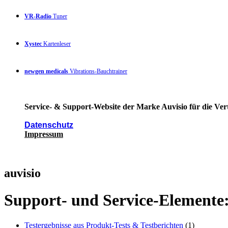
VR-Radio
Tuner
Xystec
Kartenleser
newgen medicals
Vibrations-Bauchtrainer
Service- & Support-Website der Marke Auvisio für die Ver
Datenschutz
Impressum
auvisio
Support- und Service-Elemente
Testergebnisse aus Produkt-Tests & Testberichten
(1)