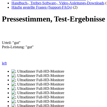
Handbuch-, Treiber-Software-, Video-Anleitungs-Downloads
(
Häufig gestellte Fragen (Support-FAQs)
(2)
Pressestimmen, Test-Ergebniss
Urteil: "gut"
Preis-Leistung: "gut"
left