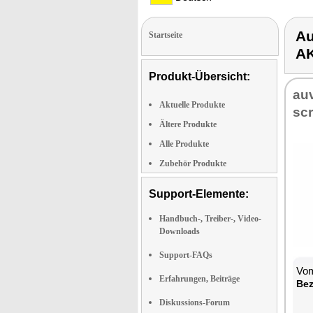
Au
Startseite
A
Produkt-Übersicht:
au­
Aktuelle Produkte
scr
Ältere Produkte
Alle Produkte
Zubehör Produkte
Support-Elemente:
Handbuch-, Treiber-, Video-
Downloads
Support-FAQs
Vom
Erfahrungen, Beiträge
Be­
Diskussions-Forum