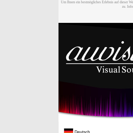
Um Ihnen ein bestmögliches Erlebnis auf dieser We
zu. Inf
Deutsch