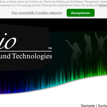
bsite zu bieten setzen wir Cookies ein. Durch das Klicken auf den Button "Akzeptieren" stim
ormationen zur Verwendung und den Widerspruchsmöglichkeiten finden Sie im Bereich
Daten
Nur essenzielle Cookies zulassen
Akzeptieren
Startseite
| Suche