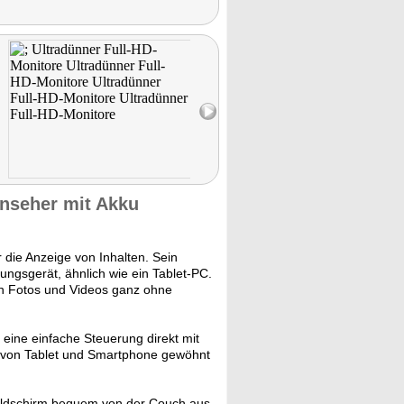
rnseher mit Akku
r die Anzeige von Inhalten. Sein
tungsgerät, ähnlich wie ein Tablet-PC.
nen Fotos und Videos ganz ohne
eine einfache Steuerung direkt mit
es von Tablet und Smartphone gewöhnt
Bildschirm bequem von der Couch aus