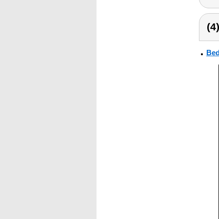
(4
Bed