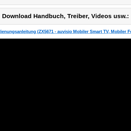
) Download Handbuch, Treiber, Videos usw.:
ienungsanleitung (ZX5671 - auvisio Mobiler Smart TV, Mobiler F