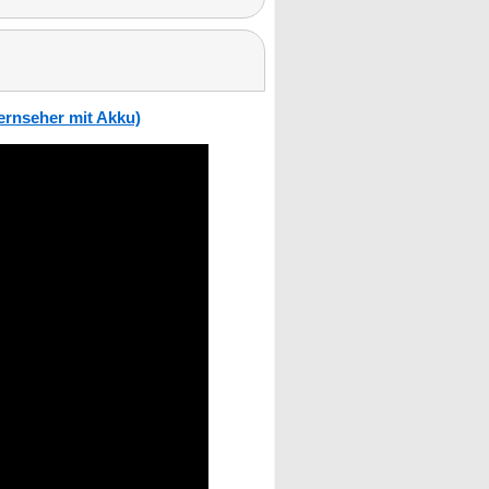
ernseher mit Akku)