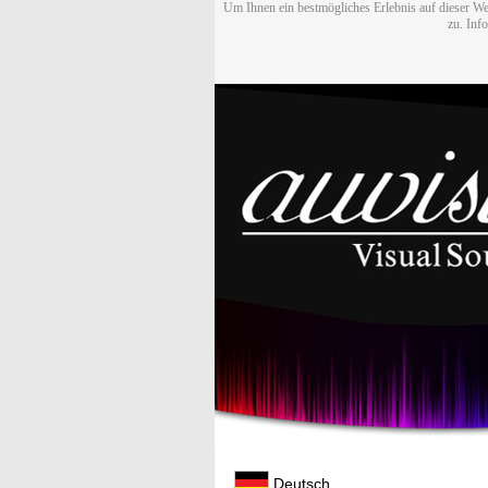
Um Ihnen ein bestmögliches Erlebnis auf dieser We
zu. Inf
Deutsch