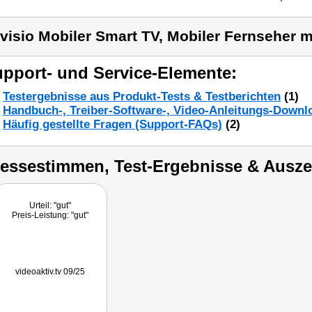
visio Mobiler Smart TV, Mobiler Fernseher m
pport- und Service-Elemente:
Testergebnisse aus Produkt-Tests & Testberichten
(1)
Handbuch-, Treiber-Software-, Video-Anleitungs-Downl
Häufig gestellte Fragen (Support-FAQs)
(2)
ressestimmen, Test-Ergebnisse & Ausz
Urteil: "gut"
Preis-Leistung: "gut"
videoaktiv.tv 09/25