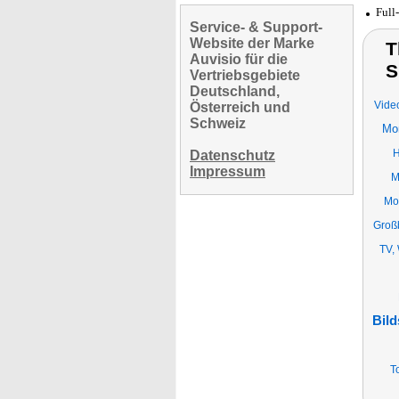
Full
Service- & Support-
Website der Marke
T
Auvisio für die
S
Vertriebsgebiete
Deutschland,
Vide
Österreich und
Schweiz
Mon
H
Datenschutz
Impressum
M
Mo
Groß
TV,
Bild
T