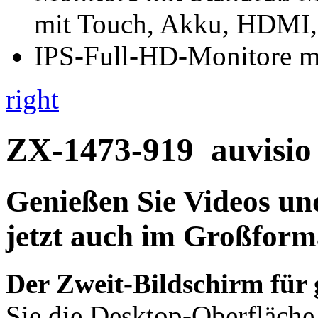
right
ZX-1473-919
auvisio
Genießen Sie Videos un
jetzt auch im Großform
Der Zweit-Bildschirm für
Sie die Desktop-Oberfläch