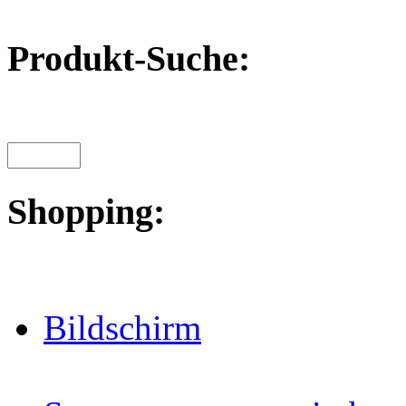
Produkt-Suche:
Shopping:
Bildschirm