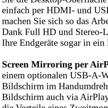
einfach per HDMI- und US
machen Sie sich so das Arb
Dank Full HD und Stereo-L
Ihre Endgeräte sogar in ein
Screen Mirroring per Air
einem optionalen USB-A-W
Bildschirm im Handumdrehe
Bildschirm auch via AirPla
die Vorteile eines Zweitmon