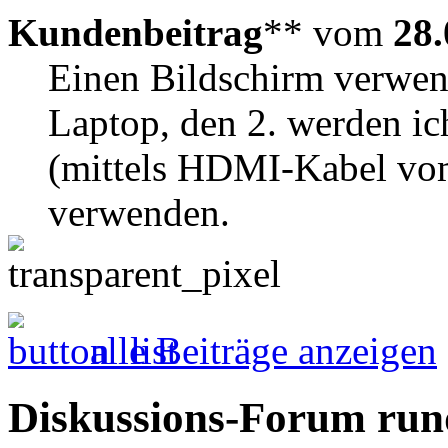
Kundenbeitrag
** vom
28.
Einen Bildschirm verwen
Laptop, den 2. werden i
(mittels HDMI-Kabel vo
verwenden.
alle Beiträge anzeigen
Diskussions-Forum run