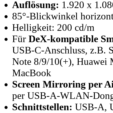
Auflösung:
1.920 x 1.08
85°-Blickwinkel horizont
Helligkeit: 200 cd/m
Für
DeX-kompatible
Sm
USB-C-Anschluss, z.B. 
Note 8/9/10(+), Huawei 
MacBook
Screen Mirroring per A
per USB-A-WLAN-Dongle 
Schnittstellen:
USB-A, U