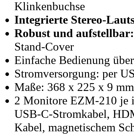
Klinkenbuchse
Integrierte Stereo-Laut
Robust und aufstellbar:
Stand-Cover
Einfache Bedienung über
Stromversorgung: per USB
Maße: 368 x 225 x 9 mm
2 Monitore EZM-210 je i
USB-C-Stromkabel, HD
Kabel, magnetischem Sch