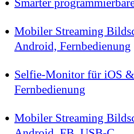
Smarter programmierbar
Mobiler Streaming Bild
Android, Fernbedienung
Selfie-Monitor für iOS 
Fernbedienung
Mobiler Streaming Bild
Android, FB, USB-C