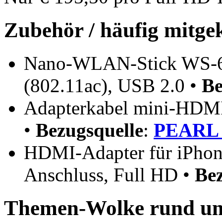
Zubehör / häufig mitge
Nano-WLAN-Stick WS-602
(802.11ac), USB 2.0 •
Be
Adapterkabel mini-HDMI
•
Bezugsquelle
:
PEARL 
HDMI-Adapter für iPhone
Anschluss, Full HD •
Bez
Themen-Wolke rund um