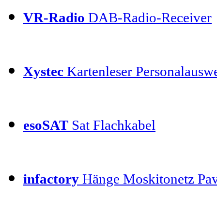
VR-Radio
DAB-Radio-Receiver
Xystec
Kartenleser Personalauswe
esoSAT
Sat Flachkabel
infactory
Hänge Moskitonetz Pav