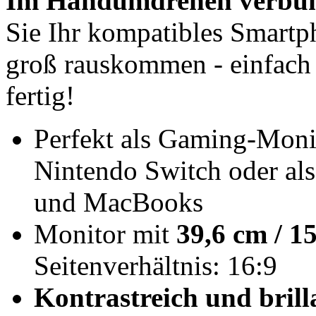
Im Handumdrehen verbu
Sie Ihr kompatibles Smart
groß rauskommen - einfach
fertig!
Perfekt als Gaming-Moni
Nintendo Switch oder al
und MacBooks
Monitor mit
39,6 cm / 1
Seitenverhältnis: 16:9
Kontrastreich und bril