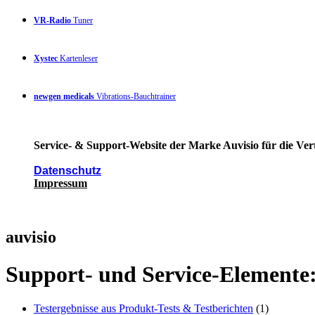
VR-Radio
Tuner
Xystec
Kartenleser
newgen medicals
Vibrations-Bauchtrainer
Service- & Support-Website der Marke Auvisio für die Ver
Datenschutz
Impressum
auvisio
Support- und Service-Elemente
Testergebnisse aus Produkt-Tests & Testberichten
(1)