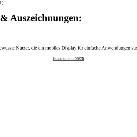
1)
e & Auszeichnungen:
sbewusste Nutzer, die ein mobiles Display für einfache Anwendungen su
heise online 05/25