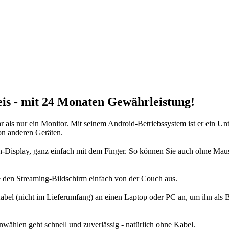
is - mit 24 Monaten Gewährleistung!
r als nur ein Monitor. Mit seinem Android-Betriebssystem ist er ein Un
on anderen Geräten.
ch-Display, ganz einfach mit dem Finger. So können Sie auch ohne Maus
e den Streaming-Bildschirm einfach von der Couch aus.
el (nicht im Lieferumfang) an einen Laptop oder PC an, um ihn als B
wählen geht schnell und zuverlässig - natürlich ohne Kabel.