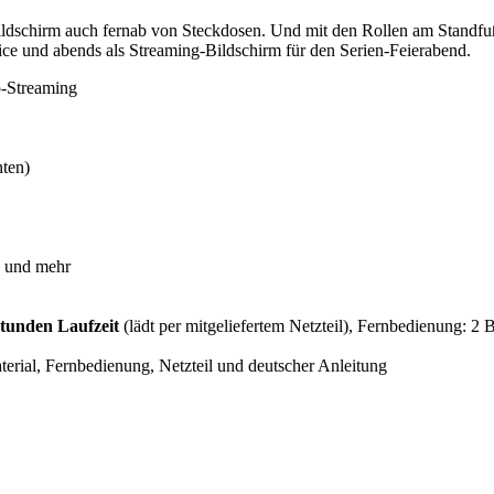
dschirm auch fernab von Steckdosen. Und mit den Rollen am Standfuß
ce und abends als Streaming-Bildschirm für den Serien-Feierabend.
p-Streaming
nten)
C und mehr
Stunden Laufzeit
(lädt per mitgeliefertem Netzteil), Fernbedienung: 2 
terial, Fernbedienung, Netzteil und deutscher Anleitung