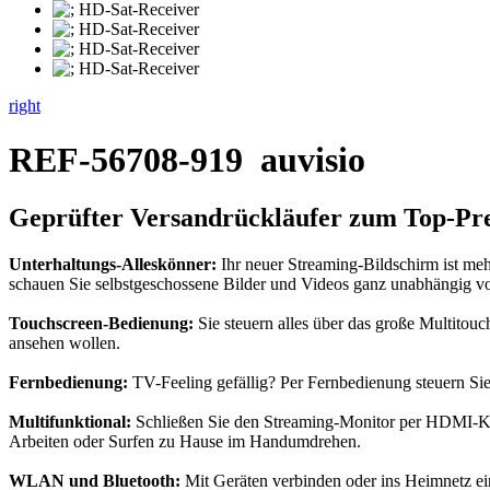
right
REF-56708-919
auvisio
Geprüfter Versandrückläufer zum Top-Pre
Unterhaltungs-Alleskönner:
Ihr neuer Streaming-Bildschirm ist meh
schauen Sie selbstgeschossene Bilder und Videos ganz unabhängig v
Touchscreen-Bedienung:
Sie steuern alles über das große Multitou
ansehen wollen.
Fernbedienung:
TV-Feeling gefällig? Per Fernbedienung steuern Si
Multifunktional:
Schließen Sie den Streaming-Monitor per HDMI-Kab
Arbeiten oder Surfen zu Hause im Handumdrehen.
WLAN und Bluetooth:
Mit Geräten verbinden oder ins Heimnetz ein