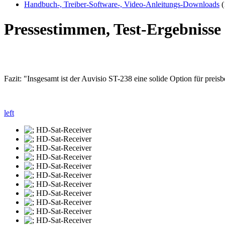
Handbuch-, Treiber-Software-, Video-Anleitungs-Downloads
(
Pressestimmen, Test-Ergebniss
Fazit: "Insgesamt ist der Auvisio ST-238 eine solide Option für prei
left