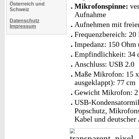
Österreich und
Mikrofonspinne:
ver
Schweiz
Aufnahme
Datenschutz
Aufnehmen mit frei
Impressum
Frequenzbereich: 20 
Impedanz: 150 Ohm (
Empfindlichkeit: 34 
Anschluss: USB 2.0
Maße Mikrofon: 15 x 
ausgeklappt): 77 cm
Gewicht Mikrofon: 21
USB-Kondensatormikr
Popschutz, Mikrofons
Kabel und deutscher 