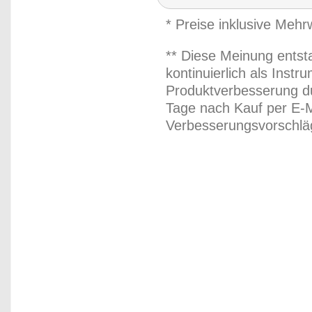
* Preise inklusive Meh
** Diese Meinung entst
kontinuierlich als Inst
Produktverbesserung du
Tage nach Kauf per E-M
Verbesserungsvorschläg