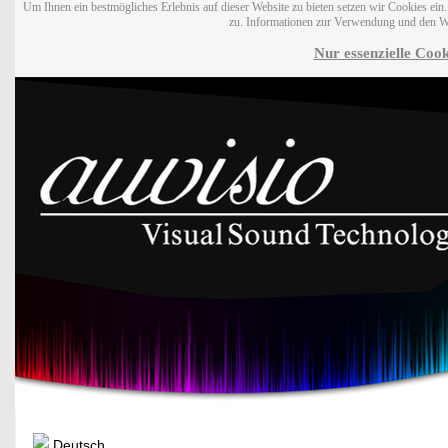
Um Ihnen ein bestmögliches Erlebnis auf dieser Website zu bieten setzen wir Cookies ei
zu. Informationen zur Verwendung und den W
Nur essenzielle Cook
Deutsch