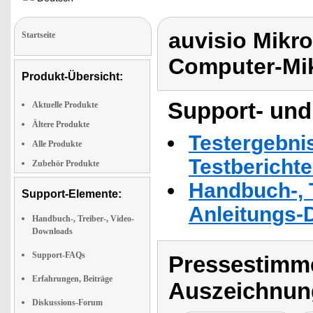
auvisio Mikro
Startseite
Computer-Mi
Produkt-Übersicht:
Support- und
Aktuelle Produkte
Ältere Produkte
Testergebni
Alle Produkte
Testbericht
Zubehör Produkte
Handbuch-, T
Support-Elemente:
Anleitungs-
Handbuch-, Treiber-, Video-
Downloads
Support-FAQs
Pressestimme
Erfahrungen, Beiträge
Auszeichnun
Diskussions-Forum