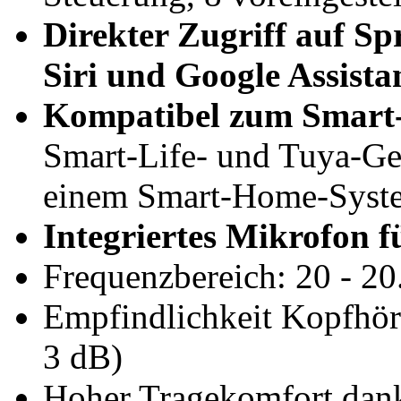
Direkter Zugriff auf Sp
Siri und Google Assista
Kompatibel zum Smart-
Smart-Life- und Tuya-Ge
einem Smart-Home-Syste
Integriertes Mikrofon f
Frequenzbereich: 20 - 2
Empfindlichkeit Kopfhör
3 dB)
Hoher Tragekomfort dank