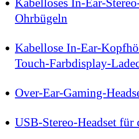
Kabelloses In-Ear-Stereo
Ohrbügeln
Kabellose In-Ear-Kopfhö
Touch-Farbdisplay-Lade
Over-Ear-Gaming-Heads
USB-Stereo-Headset für