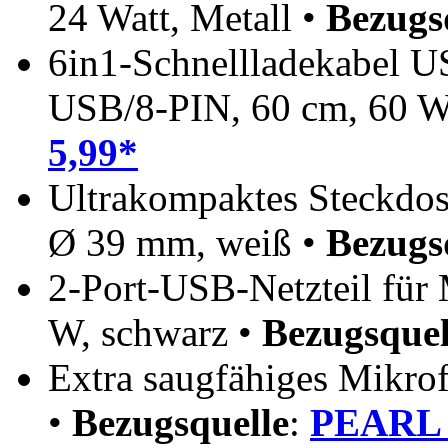
24 Watt, Metall •
Bezugs
6in1-Schnellladekabel 
USB/8-PIN, 60 cm, 60 
5,99*
Ultrakompaktes Steckdos
Ø 39 mm, weiß •
Bezugs
2-Port-USB-Netzteil für 
W, schwarz •
Bezugsquel
Extra saugfähiges Mikrof
•
Bezugsquelle
:
PEARL 