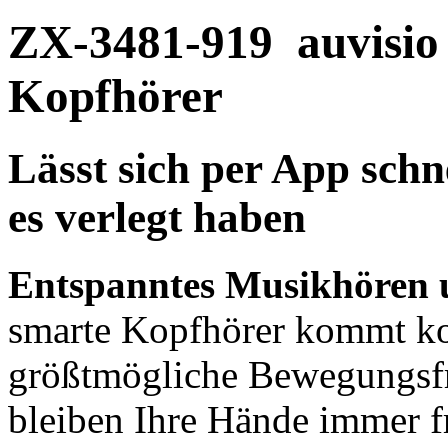
ZX-3481-919
auvisi
Kopfhörer
Lässt sich per App schn
es verlegt haben
Entspanntes Musikhören u
smarte Kopfhörer kommt ko
größtmögliche Bewegungsfre
bleiben Ihre Hände immer fr