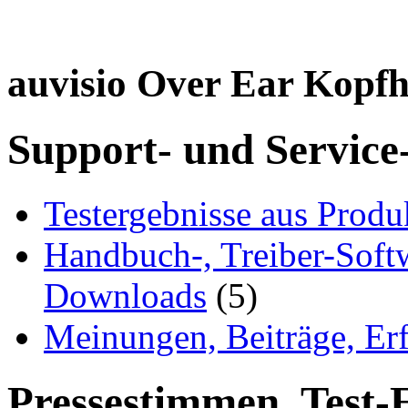
auvisio Over Ear Kopf
Support- und Service
Testergebnisse aus Produ
Handbuch-, Treiber-Soft
Downloads
(5)
Meinungen, Beiträge, Er
Pressestimmen, Test-