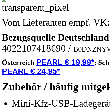
Vom Lieferanten empf. VK
Bezugsquelle
Deutschland
4022107418690
/
B0DNZNY
PEARL € 19,99*
Österreich
;
Sch
PEARL € 24,95*
Zubehör / häufig mitge
Mini-Kfz-USB-Ladegerät 