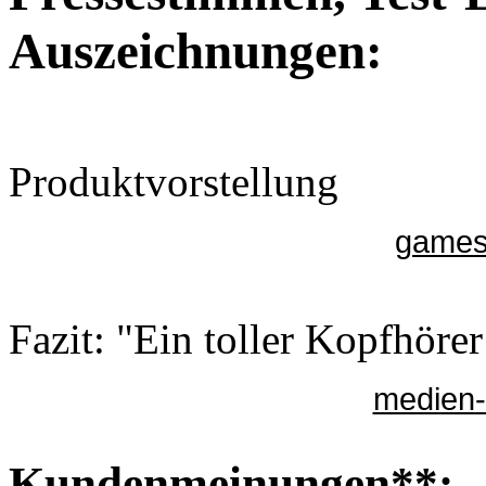
Auszeichnungen:
Produktvorstellung
gamesu
Fazit: "Ein toller Kopfhör
medien-
Kundenmeinungen**: