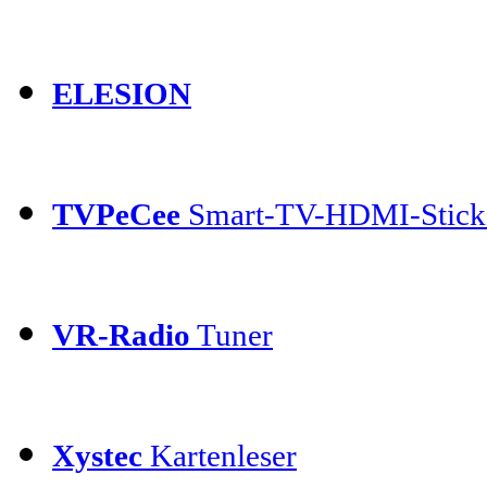
ELESION
TVPeCee
Smart-TV-HDMI-Stick
VR-Radio
Tuner
Xystec
Kartenleser