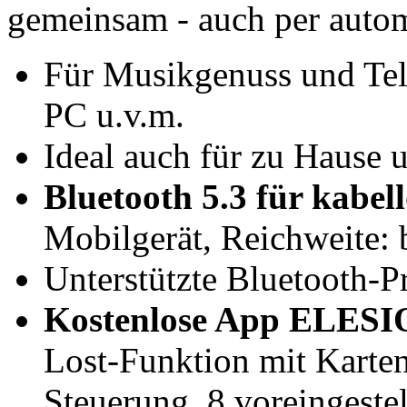
gemeinsam - auch per autom
Für Musikgenuss und Tel
PC u.v.m.
Ideal auch für zu Hause 
Bluetooth 5.3 für kabel
Mobilgerät, Reichweite: 
Unterstützte Bluetooth-
Kostenlose App ELESIO
Lost-Funktion mit Karten
Steuerung, 8 voreingeste