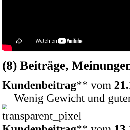
(8) Beiträge, Meinungen
Kundenbeitrag
** vom
21.
Wenig Gewicht und gute
Kundenbeitrag
** vom
13.