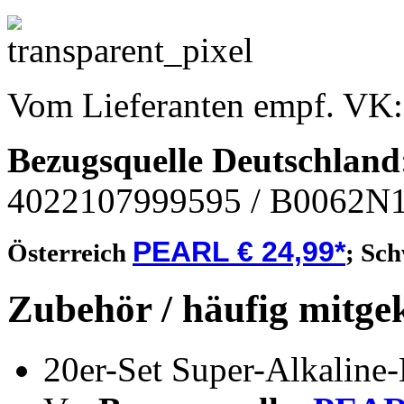
Vom Lieferanten empf. VK
Bezugsquelle
Deutschland
4022107999595
/ B0062N
PEARL € 24,99*
Österreich
;
Sch
Zubehör / häufig mitge
20er-Set Super-Alkaline-