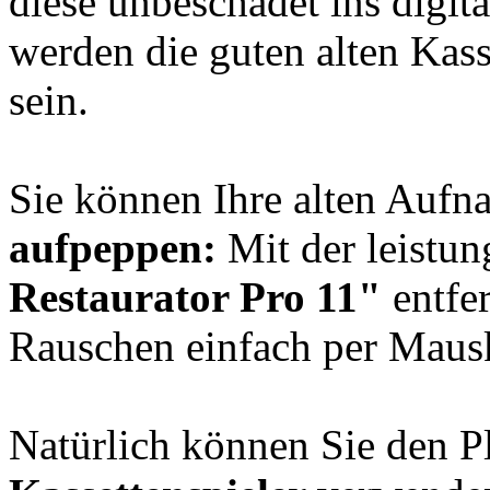
diese unbeschadet ins digita
werden die guten alten Kass
sein.
Sie können Ihre alten Auf
aufpeppen:
Mit der leistu
Restaurator Pro 11"
entfer
Rauschen einfach per Mausk
Natürlich können Sie den P