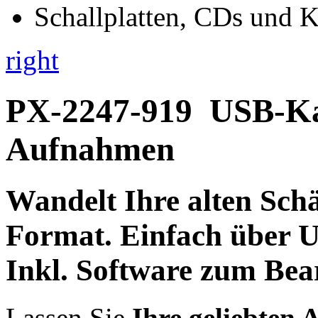
right
PX-2247-919
USB-Ka
Aufnahmen
Wandelt Ihre alten Schä
Format.
Einfach über
U
Inkl.
Software zum Bear
Lassen Sie
Ihre geliebten 