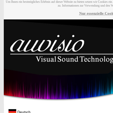
Um Ihnen ein bestmögliches Erlebnis auf dieser Website zu bieten setzen wir Cookies ei
zu. Informationen zur Verwendung und den W
Nur essenzielle Cook
Deutsch