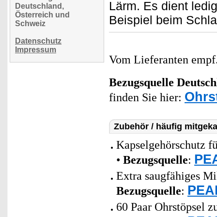
Lärm. Es dient ledi
Deutschland,
Österreich und
Beispiel beim Schla
Schweiz
Datenschutz
Impressum
Vom Lieferanten emp
Bezugsquelle
Deutsch
Ohrs
finden Sie hier:
Zubehör / häufig mitgeka
Kapselgehörschutz fü
PEA
•
Bezugsquelle
:
Extra saugfähiges Mi
PEAR
Bezugsquelle
:
60 Paar Ohrstöpsel z