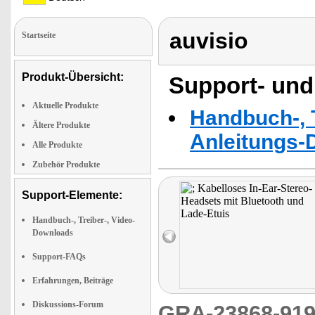
auvisio
Startseite
Produkt-Übersicht:
Support- und
Aktuelle Produkte
Handbuch-, T
Ältere Produkte
Anleitungs-
Alle Produkte
Zubehör Produkte
Support-Elemente:
Handbuch-, Treiber-, Video-
Downloads
Support-FAQs
Erfahrungen, Beiträge
Diskussions-Forum
GRA-23868-9