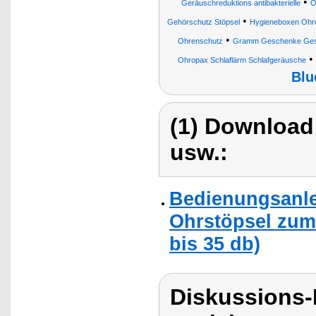
•
Geräuschreduktions antibakterielle
O
•
Gehörschutz Stöpsel
Hygieneboxen Ohr
•
Ohrenschutz
Gramm Geschenke Gesun
•
Ohropax Schlaflärm Schlafgeräusche
Blu
(1) Download
usw.:
Bedienungsanlei
Ohrstöpsel zum
bis 35 db)
Diskussions-