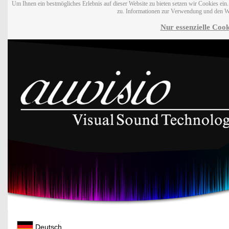
Um Ihnen ein bestmögliches Erlebnis auf dieser Website zu bieten setzen wir Cookies ei
zu. Informationen zur Verwendung und den W
Nur essenzielle Cook
Deutsch