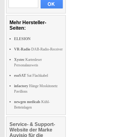
Mehr Hersteller-
Seiten:
ELESION
VR-Radio
DAB-Radio-Receiver
Xystec
Kartenleser
Personalausweis
esoSAT
Sat Flachkabel
infactory
Hänge Moskitonetz
Pavillons
newgen medicals
Kühl-
Betteinlagen
Service- & Support-
Website der Marke
Auvisio für die