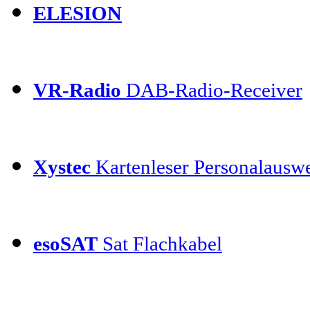
ELESION
VR-Radio
DAB-Radio-Receiver
Xystec
Kartenleser Personalauswe
esoSAT
Sat Flachkabel