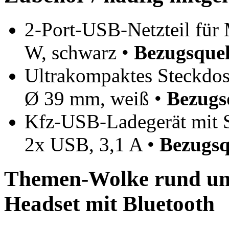
2-Port-USB-Netzteil für 
W, schwarz •
Bezugsquel
Ultrakompaktes Steckdos
Ø 39 mm, weiß •
Bezugs
Kfz-USB-Ladegerät mit 
2x USB, 3,1 A •
Bezugsq
Themen-Wolke rund um 
Headset mit Bluetooth