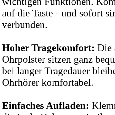
wichtigen Funktionen. Kom
auf die Taste - und sofort 
verbunden.
Hoher Tragekomfort:
Die 
Ohrpolster sitzen ganz beq
bei langer Tragedauer bleib
Ohrhörer komfortabel.
Einfaches Aufladen:
Klemm