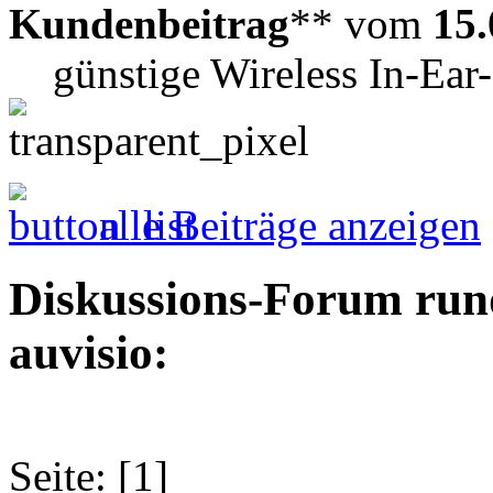
Kundenbeitrag
** vom
15.
günstige Wireless In-Ear
alle Beiträge anzeigen
Diskussions-Forum run
auvisio:
Seite: [1]