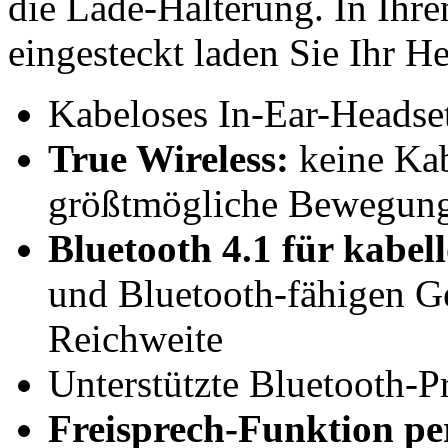
die Lade-Halterung. In Ihr
eingesteckt laden Sie Ihr H
Kabeloses In-Ear-Headse
True Wireless:
keine Kab
größtmögliche Bewegungs
Bluetooth 4.1 für kabel
und Bluetooth-fähigen Ge
Reichweite
Unterstützte Bluetooth-
Freisprech-Funktion pe