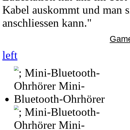
Kabel auskommt und man si
anschliessen kann."
Game
left