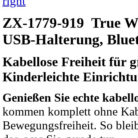
right
ZX-1779-919
True Wi
USB-Halterung, Blue
Kabellose Freiheit
für g
Kinderleichte Einricht
Genießen Sie echte kabello
kommen komplett ohne Kabe
Bewegungsfreiheit. So blei