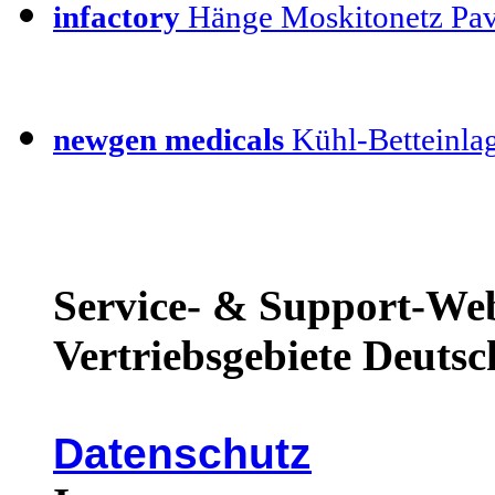
infactory
Hänge Moskitonetz Pav
newgen medicals
Kühl-Betteinla
Service- & Support-Web
Vertriebsgebiete Deutsc
Datenschutz