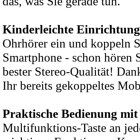
das, was Sie gerade tun.
Kinderleichte Einrichtung
Ohrhörer ein und koppeln S
Smartphone - schon hören S
bester Stereo-Qualität! Da
Ihr bereits gekoppeltes Mob
Praktische Bedienung mit
Multifunktions-Taste an jed