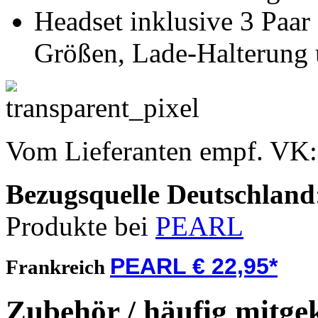
Headset inklusive 3 Paar
Größen, Lade-Halterung 
Vom Lieferanten empf. VK
Bezugsquelle
Deutschland
Produkte bei
PEARL
PEARL € 22,95*
Frankreich
Zubehör / häufig mitge