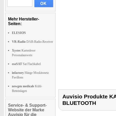
Mehr Hersteller-
Seiten:
ELESION
VR-Radio
DAB-Radio-Receiver
Xystec
Kartenleser
Personalausweis
esoSAT
Sat Flachkabel
infactory
Hänge Moskitonetz
Pavillons
newgen medicals
Kühl-
Betteinlagen
Auvisio Produkte 
BLUETOOTH
Service- & Support-
Website der Marke
Auvisio für die