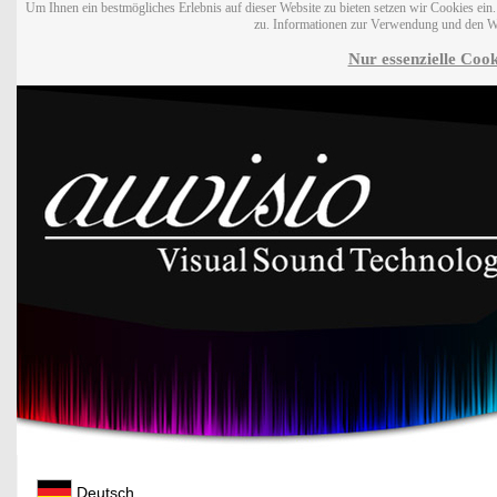
Um Ihnen ein bestmögliches Erlebnis auf dieser Website zu bieten setzen wir Cookies ei
zu. Informationen zur Verwendung und den W
Nur essenzielle Cook
Deutsch