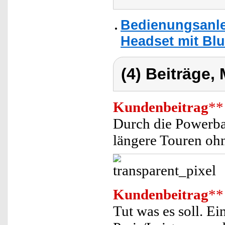
Bedienungsanlei
Headset mit Blu
(4) Beiträge,
Kundenbeitrag
**
Durch die Powerban
längere Touren oh
Kundenbeitrag
**
Tut was es soll. E