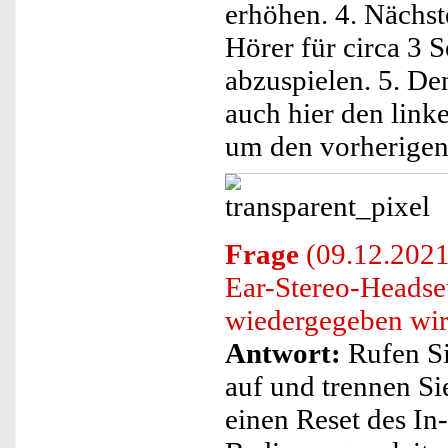
erhöhen. 4. Nächst
Hörer für circa 3 
abzuspielen. 5. De
auch hier den link
um den vorherigen 
Frage
(09.12.2021)
Ear-Stereo-Headset
wiedergegeben wi
Antwort:
Rufen Si
auf und trennen Si
einen Reset des I