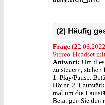
(2) Häufig ge
Frage
(22.06.2022)
Stereo-Headset mi
Antwort:
Um diese
zu steuern, stehen
1. Play/Pause: Bet
Hörer. 2. Lautstär
mal um die Lautstä
Betätigen Sie den 