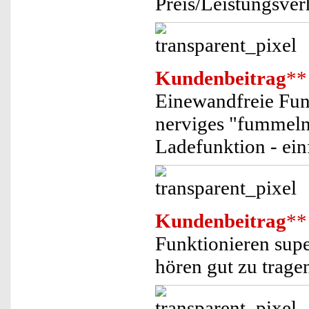
Preis/Leistungsverh
Kundenbeitrag
**
Einewandfreie Fun
nerviges "fummeln"
Ladefunktion - ein
Kundenbeitrag
**
Funktionieren sup
hören gut zu tragen