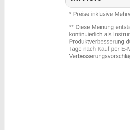
* Preise inklusive Meh
** Diese Meinung entst
kontinuierlich als Inst
Produktverbesserung du
Tage nach Kauf per E-M
Verbesserungsvorschläg