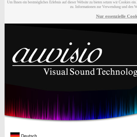
Um Ihnen ein bestmögliches Erlebnis auf dieser Website zu bieten setzen wir Cookies ei
zu. Informationen zur Verwendung und den W
Nur essenzielle Cook
Deutsch