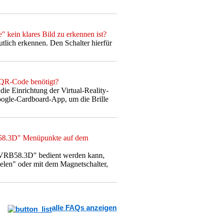
" kein klares Bild zu erkennen ist?
utlich erkennen. Den Schalter hierfür
n QR-Code benötigt?
ie Einrichtung der Virtual-Reality-
 Google-Cardboard-App, um die Brille
RB58.3D" Menüpunkte auf dem
 "VRB58.3D" bedient werden kann,
ielen" oder mit dem Magnetschalter,
alle FAQs anzeigen