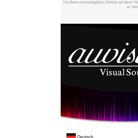
Um Ihnen ein bestmögliches Erlebnis auf dieser We
zu. Inf
Deutsch