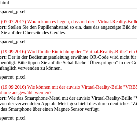
shtml
(05.07.2017) Woran kann es liegen, dass mit der "Virtual-Reality-Brille
rt:
Stellen Sie den Pupillenabstand so ein, dass das angezeigte Bild de
 Sie auf der Oberseite des Gerätes.
(19.09.2016) Wird für die Einrichtung der "Virtual-Reality-Brille" ei
rt:
Der in der Bedienungsanleitung erwähnte QR-Code wird nicht für d
 benötigt. Bitte tippen Sie auf die Schaltfläche "Überspringen" in der
mfänglich verwenden zu können.
(19.09.2016) Wie können mit der auvisio Virtual-Reality-Brille "V
phone ausgewählt werden?
rt:
Wie das Smartphone-Menü mit der auvisio Virtual-Reality-Brille
von der verwendeten App ab. Meist geschieht dies durch deutliches "Z
 das Smartphone über einen Magnet-Sensor verfügt.