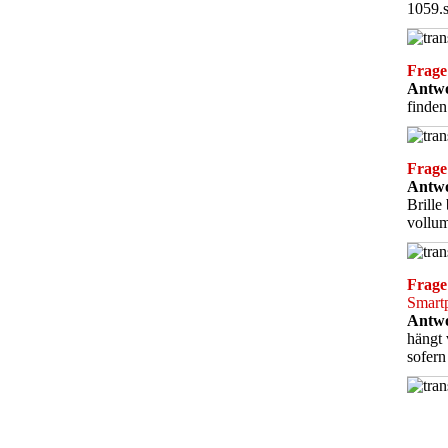
1059.
Frage
Antwo
finden
Frage
Antwo
Brille
vollu
Frage
Smart
Antwo
hängt 
sofern