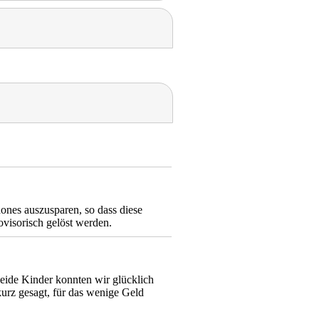
hones auszusparen, so dass diese
ovisorisch gelöst werden.
Beide Kinder konnten wir glücklich
kurz gesagt, für das wenige Geld