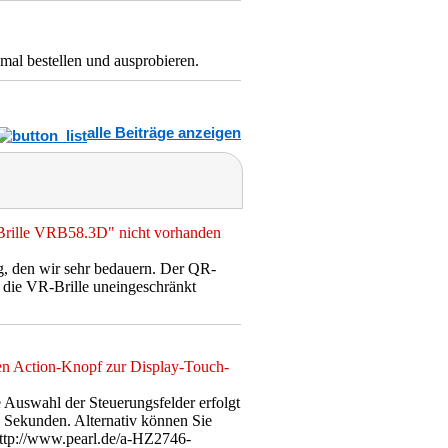
mal bestellen und ausprobieren.
alle Beiträge anzeigen
-Brille VRB58.3D" nicht vorhanden
g, den wir sehr bedauern. Der QR-
m die VR-Brille uneingeschränkt
nen Action-Knopf zur Display-Touch-
e Auswahl der Steuerungsfelder erfolgt
e Sekunden. Alternativ können Sie
ttp://www.pearl.de/a-HZ2746-