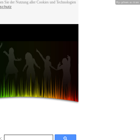
men Sie der Nutzung aller Cookies und Technologien
Hy-phen-a-tion
schutz
: