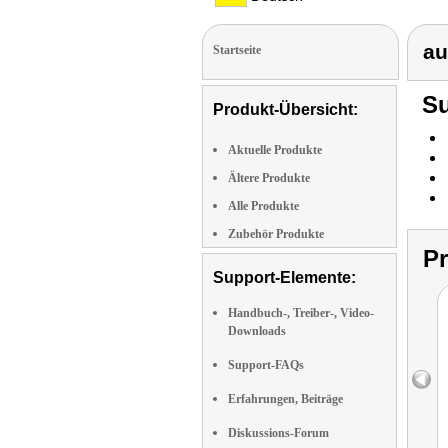
au
Startseite
Su
Produkt-Übersicht:
Aktuelle Produkte
Ältere Produkte
Alle Produkte
Zubehör Produkte
P
Support-Elemente:
Handbuch-, Treiber-, Video-
Downloads
Support-FAQs
Erfahrungen, Beiträge
Diskussions-Forum