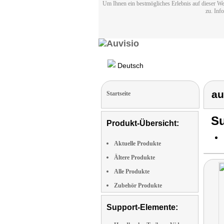
Um Ihnen ein bestmögliches Erlebnis auf dieser We
zu. Inf
Deutsch
au
Startseite
Su
Produkt-Übersicht:
Aktuelle Produkte
Ältere Produkte
Alle Produkte
Zubehör Produkte
Support-Elemente: