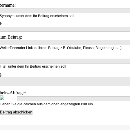
zername:
Synonym, unter dem Ihr Beitrag erscheinen soll
l:
um Beitrag:
Weiterführender Link zu Ihrem Beitrag z.B. (Youtube, Picasa, Blogeintrag o.a.)
Titel, unter dem Ihr Beitrag erscheinen soll
g:
heits-Abfrage:
Geben Sie die Zeichen aus dem oben angezeigten Bild ein