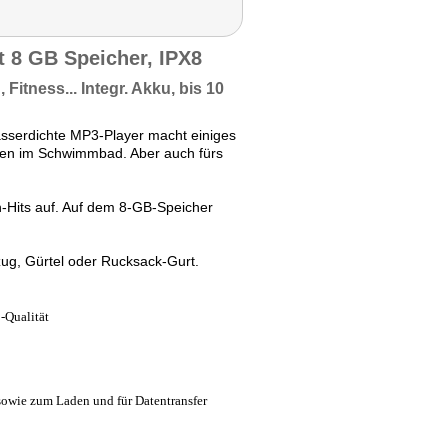
t 8 GB Speicher, IPX8
Fitness... Integr. Akku, bis
10
serdichte MP3-Player macht einiges
hnen im Schwimmbad. Aber auch fürs
-Hits auf. Auf dem 8-GB-Speicher
ug, Gürtel oder Rucksack-Gurt.
3-Qualität
owie zum Laden und für Datentransfer