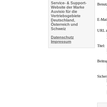
Service- & Support-
Benut
Website der Marke
Auvisio für die
Vertriebsgebiete
E-Mai
Deutschland,
Österreich und
Schweiz
URL z
Datenschutz
Impressum
Titel:
Beitra
Sicher