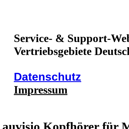
Service- & Support-Web
Vertriebsgebiete Deutsc
Datenschutz
Impressum
auvisio Kopfhörer für 