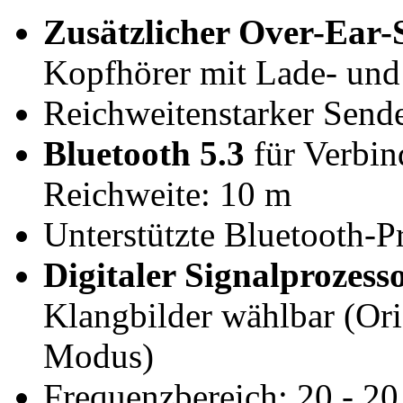
Zusätzlicher Over-Ear
Kopfhörer mit Lade- und
Reichweitenstarker Send
Bluetooth 5.3
für Verbin
Reichweite: 10 m
Unterstützte Bluetooth-
Digitaler Signalprozess
Klangbilder wählbar (Or
Modus)
Frequenzbereich: 20 - 2