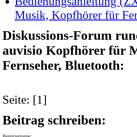
Bedienungsanleitung (ZX
Musik, Kopfhörer für Fer
Diskussions-Forum run
auvisio Kopfhörer für 
Fernseher, Bluetooth:
Seite: [1]
Beitrag schreiben:
Benutzername: