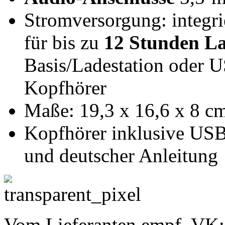
Stromversorgung: integr
für bis zu
12 Stunden La
Basis/Ladestation oder 
Kopfhörer
Maße: 19,3 x 16,6 x 8 c
Kopfhörer inklusive US
und deutscher Anleitung
Vom Lieferanten empf. VK