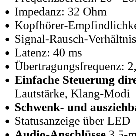
Impedanz: 32 Ohm
Kopfhörer-Empfindlichke
Signal-Rausch-Verhältni
Latenz: 40 ms
Übertragungsfrequenz: 
Einfache Steuerung dir
Lautstärke, Klang-Modi
Schwenk- und ausziehb
Statusanzeige über LED
Audio-Anschlüsse
3,5-m