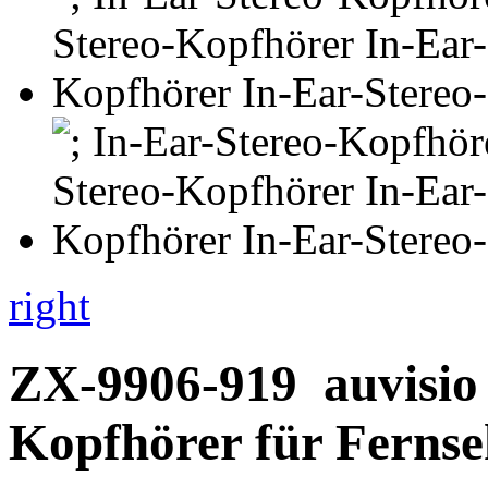
right
ZX-9906-919
auvisio
Kopfhörer für Fernse