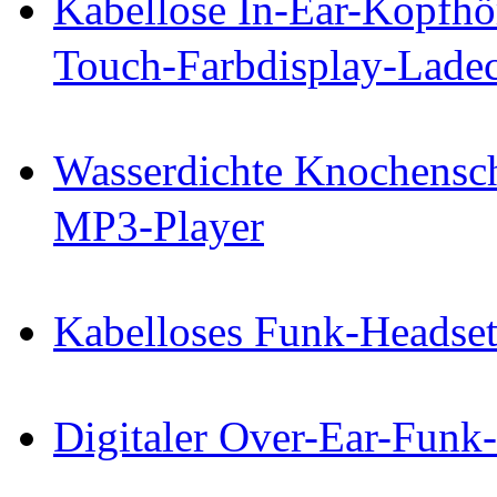
Kabellose In-Ear-Kopfhö
Touch-Farbdisplay-Lade
Wasserdichte Knochensch
MP3-Player
Kabelloses Funk-Headse
Digitaler Over-Ear-Funk