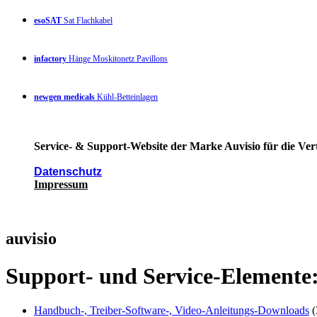
esoSAT
Sat Flachkabel
infactory
Hänge Moskitonetz Pavillons
newgen medicals
Kühl-Betteinlagen
Service- & Support-Website der Marke Auvisio für die Ver
Datenschutz
Impressum
auvisio
Support- und Service-Elemente
Handbuch-, Treiber-Software-, Video-Anleitungs-Downloads
(