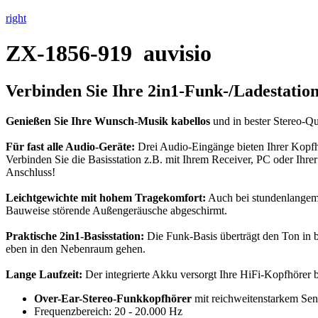
right
ZX-1856-919
auvisio
Verbinden Sie Ihre 2in1-Funk-/Ladestation
Genießen Sie Ihre Wunsch-Musik kabellos
und in bester Stereo-Qu
Für fast alle Audio-Geräte:
Drei Audio-Eingänge bieten Ihrer Kopfhö
Verbinden Sie die Basisstation z.B. mit Ihrem Receiver, PC oder Ihre
Anschluss!
Leichtgewichte mit hohem Tragekomfort:
Auch bei stundenlangem 
Bauweise störende Außengeräusche abgeschirmt.
Praktische 2in1-Basisstation:
Die Funk-Basis überträgt den Ton in 
eben in den Nebenraum gehen.
Lange Laufzeit:
Der integrierte Akku versorgt Ihre HiFi-Kopfhörer bi
Over-Ear-Stereo-Funkkopfhörer
mit reichweitenstarkem Se
Frequenzbereich: 20 - 20.000 Hz