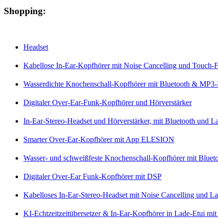
Shopping:
Headset
Kabellose In-Ear-Kopfhörer mit Noise Cancelling und Touch-
Wasserdichte Knochenschall-Kopfhörer mit Bluetooth & MP3-
Digitaler Over-Ear-Funk-Kopfhörer und Hörverstärker
In-Ear-Stereo-Headset und Hörverstärker, mit Bluetooth und 
Smarter Over-Ear-Kopfhörer mit App ELESION
Wasser- und schweißfeste Knochenschall-Kopfhörer mit Blueto
Digitaler Over-Ear Funk-Kopfhörer mit DSP
Kabelloses In-Ear-Stereo-Headset mit Noise Cancelling und La
KI-Echtzeitzeitübersetzer & In-Ear-Kopfhörer in Lade-Etui m