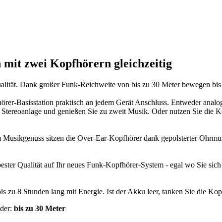
 mit zwei Kopfhörern gleichzeitig
alität. Dank großer Funk-Reichweite von bis zu 30 Meter bewegen bis S
rer-Basisstation praktisch an jedem Gerät Anschluss. Entweder analog
r Stereoanlage und genießen Sie zu zweit Musik. Oder nutzen Sie die Ko
Musikgenuss sitzen die Over-Ear-Kopfhörer dank gepolsterter Ohrmu
bester Qualität auf Ihr neues Funk-Kopfhörer-System - egal wo Sie si
s zu 8 Stunden lang mit Energie. Ist der Akku leer, tanken Sie die Kopf
nder:
bis zu 30 Meter