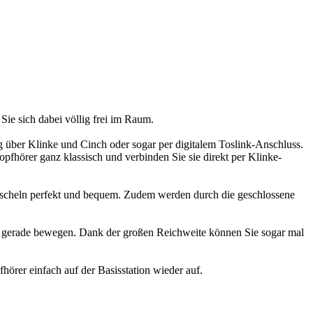
ie sich dabei völlig frei im Raum.
 über Klinke und Cinch oder sogar per digitalem Toslink-Anschluss.
pfhörer ganz klassisch und verbinden Sie sie direkt per Klinke-
scheln perfekt und bequem. Zudem werden durch die geschlossene
ch gerade bewegen. Dank der großen Reichweite können Sie sogar mal
hörer einfach auf der Basisstation wieder auf.