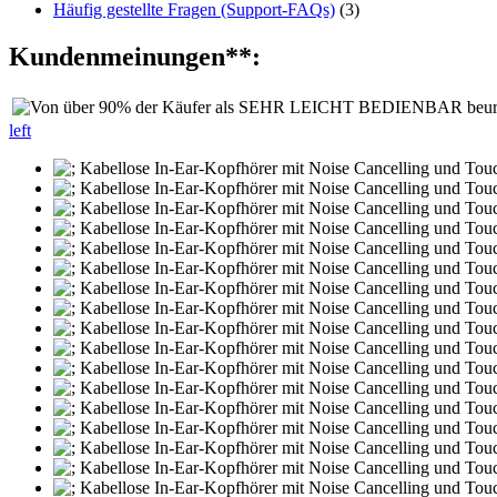
Häufig gestellte Fragen (Support-FAQs)
(3)
Kundenmeinungen**:
left