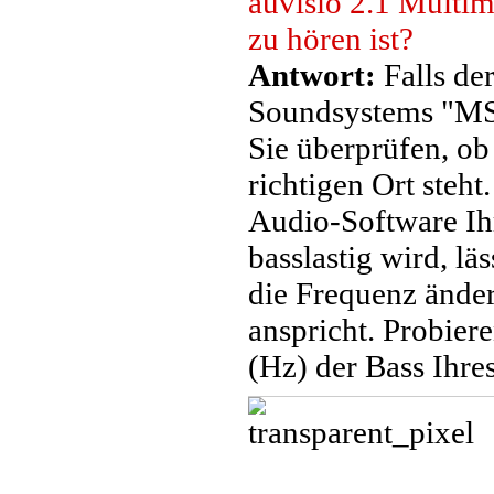
auvisio 2.1 Multi
zu hören ist?
Antwort:
Falls de
Soundsystems "MSX
Sie überprüfen, ob
richtigen Ort steht
Audio-Software Ih
basslastig wird, lä
die Frequenz änder
anspricht. Probier
(Hz) der Bass Ihr