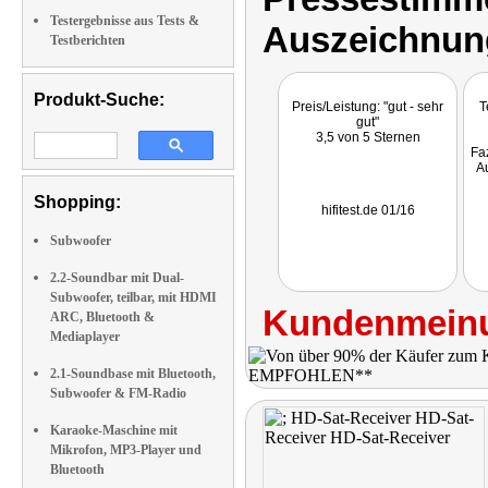
Testergebnisse aus Tests &
Auszeichnun
Testberichten
Produkt-Suche:
Preis/Leistung: "gut - sehr
T
gut"
3,5 von 5 Sternen
Faz
Au
Shopping:
hifitest.de 01/16
Subwoofer
2.2-Soundbar mit Dual-
Subwoofer, teilbar, mit HDMI
Kundenmeinu
ARC, Bluetooth &
Mediaplayer
2.1-Soundbase mit Bluetooth,
Subwoofer & FM-Radio
Karaoke-Maschine mit
Mikrofon, MP3-Player und
Bluetooth