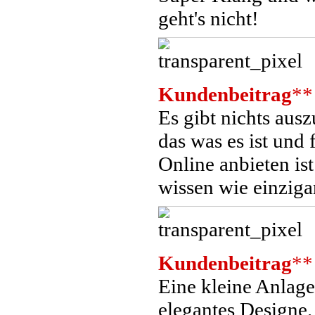
geht's nicht!
Kundenbeitrag
**
Es gibt nichts aus
das was es ist und 
Online anbieten is
wissen wie einzigar
Kundenbeitrag
**
Eine kleine Anlage
elegantes Designe