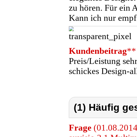
zu hören. Für ein 
Kann ich nur empf
Kundenbeitrag
**
Preis/Leistung seh
schickes Design-al
(1) Häufig ge
Frage
(01.08.2014