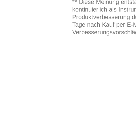
** Diese Meinung entst
kontinuierlich als Inst
Produktverbesserung du
Tage nach Kauf per E-M
Verbesserungsvorschläg