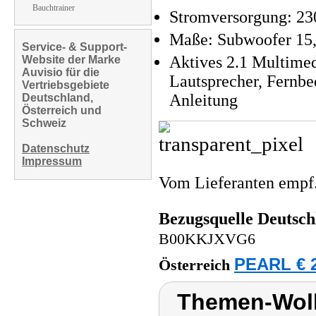
Bauchtrainer
Stromversorgung: 230
Maße: Subwoofer 15,5
Service- & Support-
Aktives 2.1 Multimed
Website der Marke
Auvisio für die
Lautsprecher, Fernbe
Vertriebsgebiete
Anleitung
Deutschland,
Österreich und
Schweiz
Datenschutz
Impressum
Vom Lieferanten emp
Bezugsquelle
Deutsch
B00KKJXVG6
PEARL € 2
Österreich
Themen-Wolk