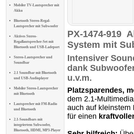
Mobiler TV-Lautsprecher mit
Akku
Bluetooth Stereo-Regal-
Lautsprecher mit Subwoofer
PX-1474-919
A
Aktives Stereo-
Regallautsprecher-Set mit
System mit Sub
Bluetooth und USB-Ladeport
Intensiver Soun
Stereo-Lautsprecher und
Soundbar
dank Subwoofer.
2.1 Soundbar mit Bluetooth
u.v.m.
und USB-Audioplayer
Platzsparendes, m
Mobiler Stereo-Lautsprecher
mit Bluetooth
dem 2.1-Multimedia
Lautsprecher mit FM-Radio
auch auf kleinstem
und Bluetooth
für einen
kraftvolle
2.1-Soundbars mit
integriertem Subwoofer,
Bluetooth, HDMI, MP3-Player
Sehr hilfreich:
Über