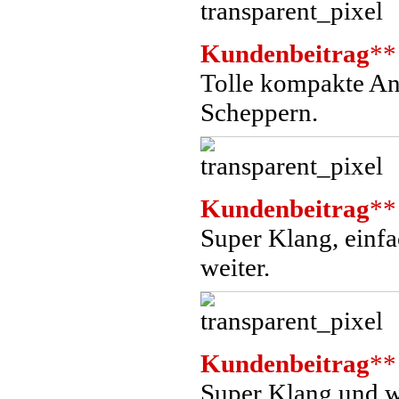
Kundenbeitrag
**
Tolle kompakte Anl
Scheppern.
Kundenbeitrag
**
Super Klang, einf
weiter.
Kundenbeitrag
**
Super Klang und wi