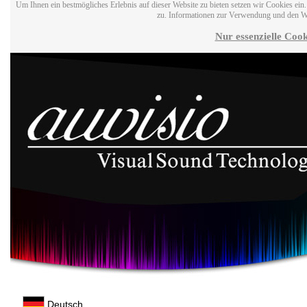
Um Ihnen ein bestmögliches Erlebnis auf dieser Website zu bieten setzen wir Cookies ei
zu. Informationen zur Verwendung und den W
Nur essenzielle Cook
Deutsch