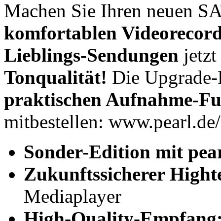
Machen Sie Ihren neuen SA
komfortablen Videorecor
Lieblings-Sendungen
jetz
Tonqualität!
Die Upgrade-F
praktischen Aufnahme-Fu
mitbestellen: www.pearl.d
Sonder-Edition mit pear
Zukunftssicherer High
Mediaplayer
High-Quality-Empfang