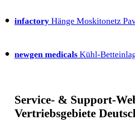
infactory
Hänge Moskitonetz Pav
newgen medicals
Kühl-Betteinla
Service- & Support-Web
Vertriebsgebiete Deutsc