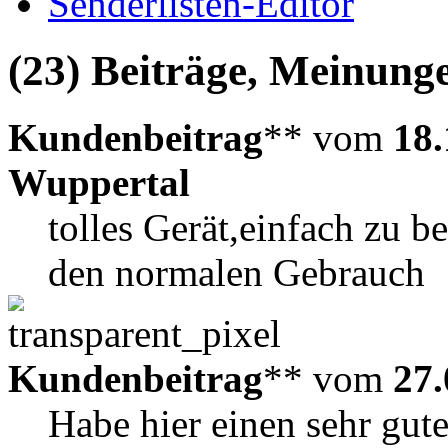
Senderlisten-Editor
(23) Beiträge, Meinung
Kundenbeitrag
** vom
18.
Wuppertal
tolles Gerät,einfach zu b
den normalen Gebrauch
Kundenbeitrag
** vom
27.
Habe hier einen sehr gut