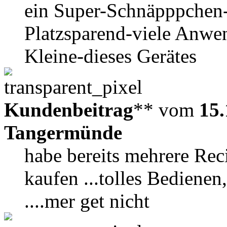
ein Super-Schnäpppchen
Platzsparend-viele Anwe
Kleine-dieses Gerätes
Kundenbeitrag
** vom
15.
Tangermünde
habe bereits mehrere Re
kaufen ...tolles Bediene
....mer get nicht