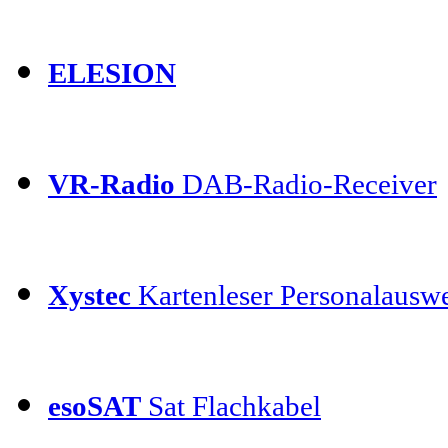
ELESION
VR-Radio
DAB-Radio-Receiver
Xystec
Kartenleser Personalauswe
esoSAT
Sat Flachkabel