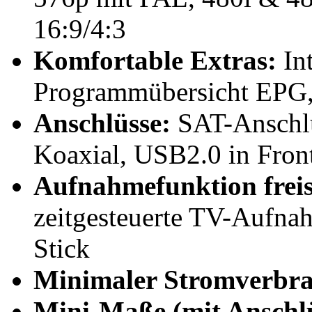
16:9/4:3
Komfortable Extras:
Int
Programmübersicht EPG, 
Anschlüsse:
SAT-Anschl
Koaxial, USB2.0 in Fron
Aufnahmefunktion freis
zeitgesteuerte TV-Aufnah
Stick
Minimaler Stromverbr
Mini-Maße (mit Anschlü