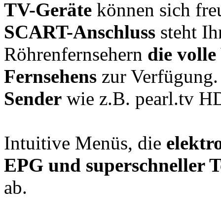
TV-Geräte
können sich fre
SCART-Anschluss
steht Ih
Röhrenfernsehern
die volle
Fernsehens
zur Verfügung.
Sender
wie z.B. pearl.tv 
Intuitive Menüs, die
elektr
EPG und superschneller T
ab.