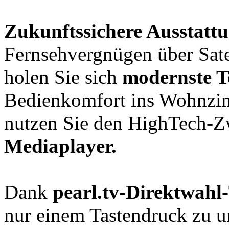
Zukunftssichere Ausstatt
Fernsehvergnügen über Sate
holen Sie sich
modernste T
Bedienkomfort ins Wohnzim
nutzen Sie den HighTech-
Mediaplayer.
Dank
pearl.tv-Direktwahl-
nur einem Tastendruck zu 