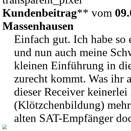
Kundenbeitrag
** vom
09.
Massenhausen
Einfach gut. Ich habe so 
und nun auch meine Schw
kleinen Einführung in di
zurecht kommt. Was ihr al
dieser Receiver keinerlei
(Klötzchenbildung) mehr 
alten SAT-Empfänger doch