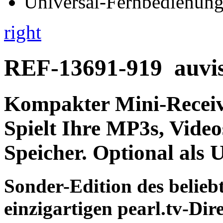
right
REF-13691-919
auvi
Kompakter
Mini-Recei
Spielt Ihre MP3s, Vide
Speicher.
Optional als 
Sonder-Edition des belie
einzigartigen pearl.tv-Dir