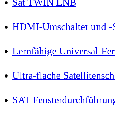
Sat TWIN LNB
HDMI-Umschalter und -
Lernfähige Universal-Fe
Ultra-flache Satellitensch
SAT Fensterdurchführun