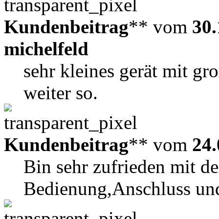
Kundenbeitrag
** vom
30.
michelfeld
sehr kleines gerät mit gr
weiter so.
Kundenbeitrag
** vom
24.
Bin sehr zufrieden mit d
Bedienung,Anschluss und