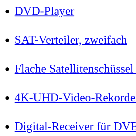
DVD-Player
SAT-Verteiler, zweifach
Flache Satellitenschüss
4K-UHD-Video-Rekorder
Digital-Receiver für D