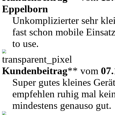
Eppelborn
Unkomplizierter sehr kle
fast schon mobile Einsa
to use.
Kundenbeitrag
** vom
07.
Super gutes kleines Gerät
empfehlen ruhig mal kei
mindestens genauso gut.