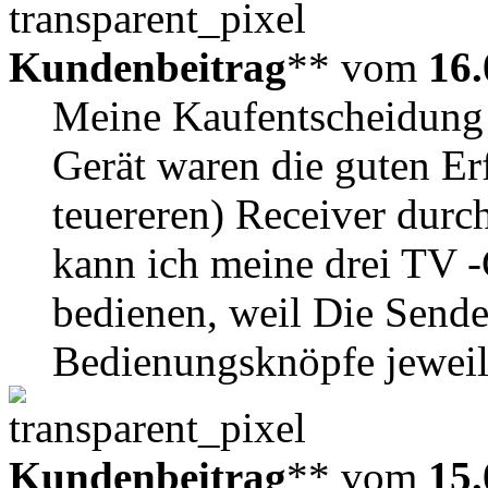
Kundenbeitrag
** vom
16.
Meine Kaufentscheidung f
Gerät waren die guten Erf
teuereren) Receiver durch
kann ich meine drei TV -
bedienen, weil Die Sende
Bedienungsknöpfe jeweils
Kundenbeitrag
** vom
15.