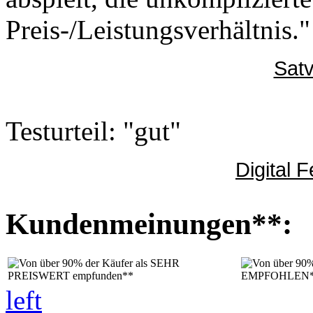
Preis-/Leistungsverhältnis."
Satv
Testurteil: "gut"
Digital 
Kundenmeinungen**:
left