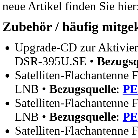
neue Artikel finden Sie hie
Zubehör / häufig mitge
Upgrade-CD zur Aktivier
DSR-395U.SE •
Bezugsq
Satelliten-Flachantenne 
LNB •
Bezugsquelle
:
PE
Satelliten-Flachantenne
LNB •
Bezugsquelle
:
PE
Satelliten-Flachantenne