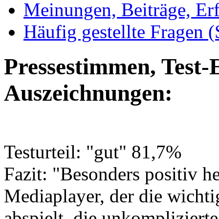
Meinungen, Beiträge, Er
Häufig gestellte Fragen 
Pressestimmen, Test-
Auszeichnungen:
Testurteil: "gut" 81,7%
Fazit: "Besonders positiv h
Mediaplayer, der die wicht
abspielt, die unkompliziert