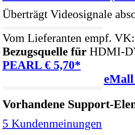
Überträgt Videosignale absol
Vom Lieferanten empf. VK:
Bezugsquelle für
HDMI-DVI
PEARL € 5,70*
eMall
Vorhandene Support-Ele
5 Kundenmeinungen