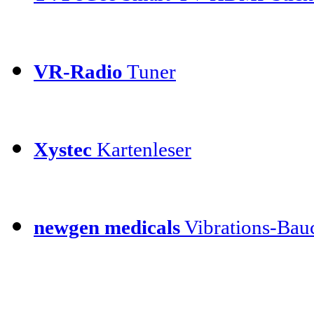
VR-Radio
Tuner
Xystec
Kartenleser
newgen medicals
Vibrations-Bauc