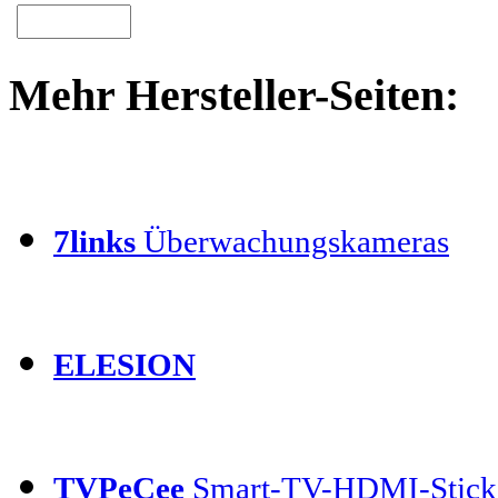
Mehr Hersteller-Seiten:
7links
Überwachungskameras
ELESION
TVPeCee
Smart-TV-HDMI-Stick