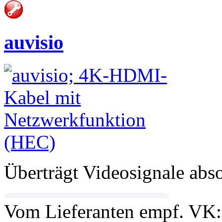
auvisio
Überträgt Videosignale absol
Vom Lieferanten empf. VK: