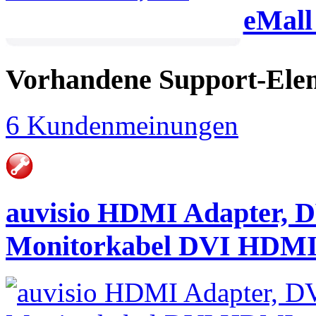
eMall
Vorhandene Support-Ele
6 Kundenmeinungen
auvisio HDMI Adapter, 
Monitorkabel DVI HDM