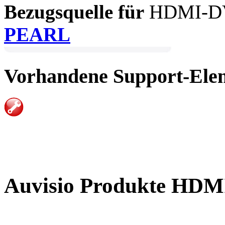
Bezugsquelle für
HDMI-DVI
PEARL
Vorhandene Support-Ele
Auvisio Produkte H