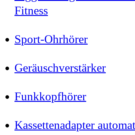
Fitness
Sport-Ohrhörer
Geräuschverstärker
Funkkopfhörer
Kassettenadapter automat