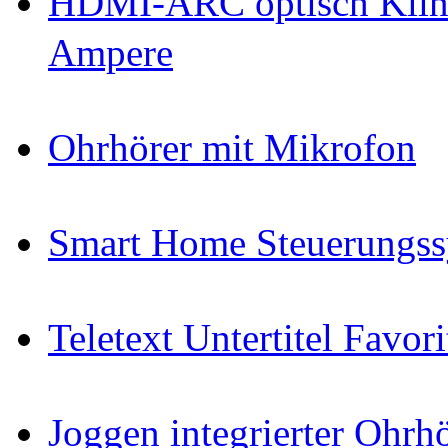
HDMI-ARC optisch Klin
Ampere
Ohrhörer mit Mikrofon
Smart Home Steuerungs
Teletext Untertitel Favor
Joggen integrierter Ohr