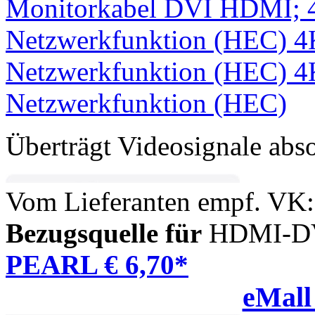
Überträgt Videosignale absol
Vom Lieferanten empf. VK:
Bezugsquelle für
HDMI-DVI
PEARL € 6,70*
eMall