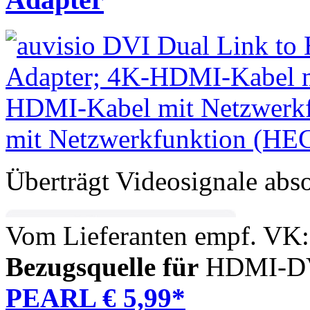
Überträgt Videosignale absol
Vom Lieferanten empf. VK:
Bezugsquelle für
HDMI-DVI
PEARL € 5,99*