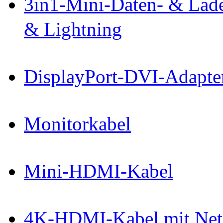
3in1-Mini-Daten- & La
& Lightning
DisplayPort-DVI-Adapte
Monitorkabel
Mini-HDMI-Kabel
4K-HDMI-Kabel mit Net