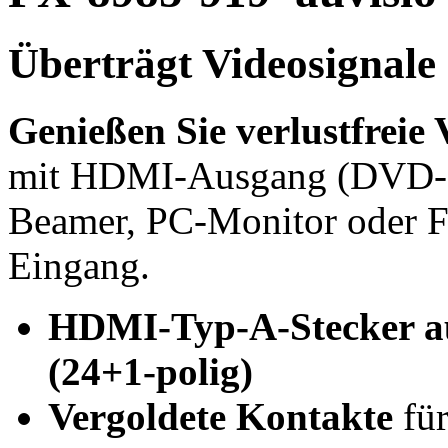
Überträgt Videosignale 
Genießen Sie verlustfreie
mit HDMI-Ausgang (DVD-Pl
Beamer, PC-Monitor oder F
Eingang.
HDMI-Typ-A-Stecker a
(24+1-polig)
Vergoldete Kontakte
für