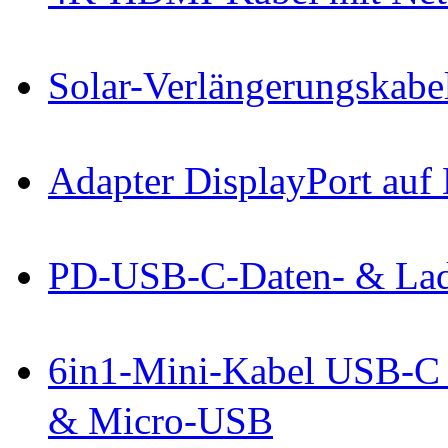
Solar-Verlängerungskabe
Adapter DisplayPort au
PD-USB-C-Daten- & Ladek
6in1-Mini-Kabel USB-C
& Micro-USB