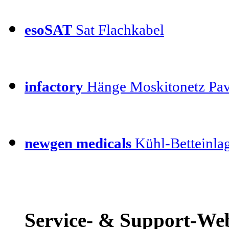
esoSAT
Sat Flachkabel
infactory
Hänge Moskitonetz Pav
newgen medicals
Kühl-Betteinla
Service- & Support-Web