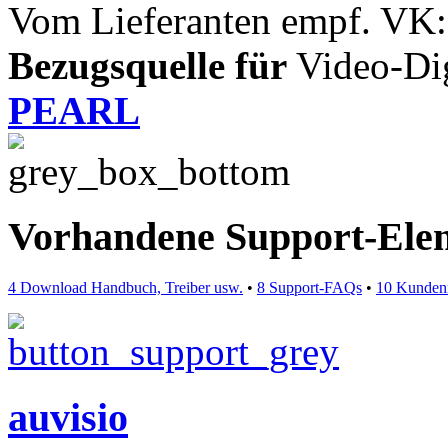
Vom Lieferanten empf. VK:
Bezugsquelle für
Video-Digi
PEARL
Vorhandene Support-Ele
4 Download Handbuch, Treiber usw.
•
8 Support-FAQs
•
10 Kunden
auvisio