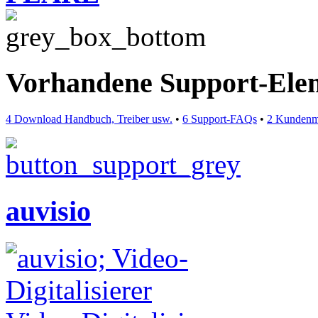
Vorhandene Support-Ele
4 Download Handbuch, Treiber usw.
•
6 Support-FAQs
•
2 Kundenm
auvisio