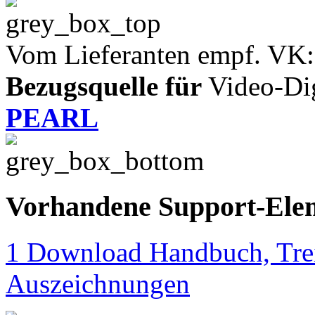
Vom Lieferanten empf. VK:
Bezugsquelle für
Video-Digi
PEARL
Vorhandene Support-Ele
1 Download Handbuch, Trei
Auszeichnungen