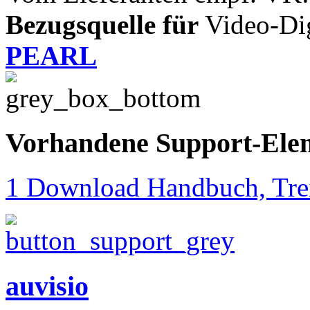
Bezugsquelle für
Video-Digi
PEARL
Vorhandene Support-Ele
1 Download Handbuch, Trei
auvisio