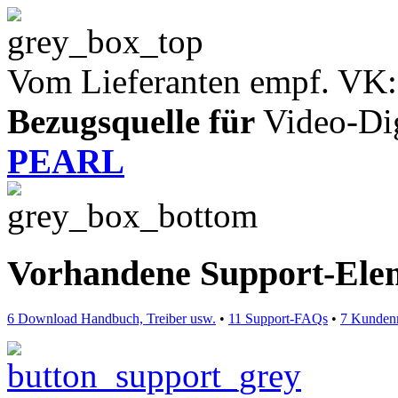
Vom Lieferanten empf. VK:
Bezugsquelle für
Video-Digi
PEARL
Vorhandene Support-Ele
6 Download Handbuch, Treiber usw.
•
11 Support-FAQs
•
7 Kunden