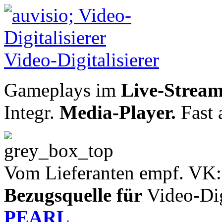
Gameplays im
Live-Stream 
Integr.
Media-Player.
Fast 
Vom Lieferanten empf. VK:
Bezugsquelle für
Video-Digi
PEARL