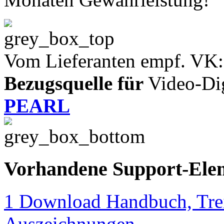
Vom Lieferanten empf. VK:
Bezugsquelle für
Video-Digi
PEARL
Vorhandene Support-Ele
1 Download Handbuch, Trei
Auszeichnungen