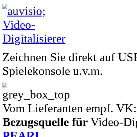
Zeichnen Sie direkt auf USB
Spielekonsole u.v.m.
Vom Lieferanten empf. VK:
Bezugsquelle für
Video-Digi
PEARL