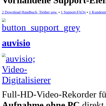
Vorhandene Support-Ele
2 Download Handbuch, Treiber usw.
•
1 Support-FAQs
•
1 Kundenm
auvisio
Full-HD-Video-Rekorder für
Aufnahme ohne PC
direk