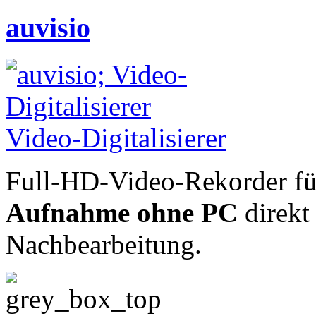
auvisio
Full-HD-Video-Rekorder für
Aufnahme ohne PC
direk
Nachbearbeitung.