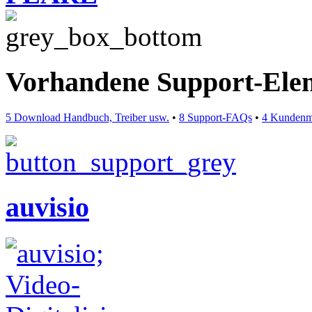
Vorhandene Support-Ele
5 Download Handbuch, Treiber usw.
•
8 Support-FAQs
•
4 Kundenm
auvisio