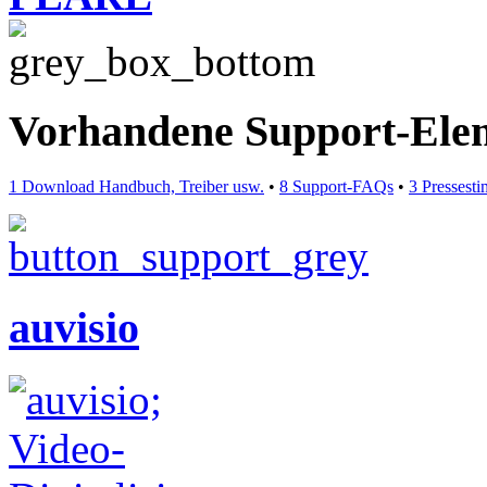
Vorhandene Support-Ele
1 Download Handbuch, Treiber usw.
•
8 Support-FAQs
•
3 Pressest
auvisio