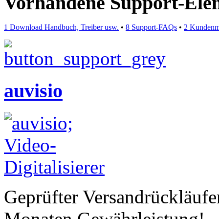
Vorhandene Support-Ele
1 Download Handbuch, Treiber usw.
•
8 Support-FAQs
•
2 Kundenm
auvisio
Geprüfter Versandrückläufe
Monaten Gewährleistung!