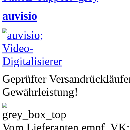
auvisio
Geprüfter Versandrückläufe
Gewährleistung!
Vom Lieferanten empf. VK: