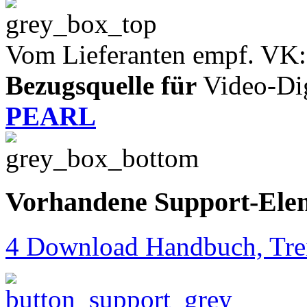
Vom Lieferanten empf. VK:
Bezugsquelle für
Video-Digi
PEARL
Vorhandene Support-Ele
4 Download Handbuch, Trei