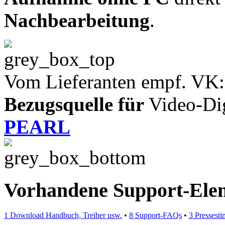
Nachbearbeitung
.
Vom Lieferanten empf. VK:
Bezugsquelle für
Video-Digi
PEARL
Vorhandene Support-Ele
1 Download Handbuch, Treiber usw.
•
8 Support-FAQs
•
3 Pressest