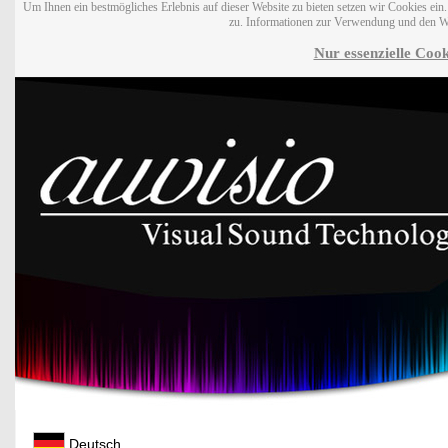
Um Ihnen ein bestmögliches Erlebnis auf dieser Website zu bieten setzen wir Cookies ei
zu. Informationen zur Verwendung und den W
Nur essenzielle Cook
Deutsch