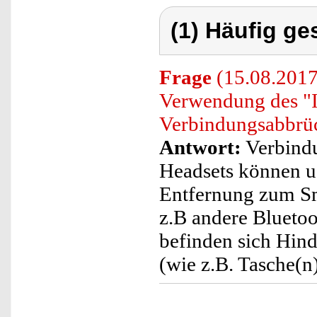
(1) Häufig ge
Frage
(15.08.2017)
Verwendung des "I
Verbindungsabbr
Antwort:
Verbindu
Headsets können u
Entfernung zum Sma
z.B andere Bluetoo
befinden sich Hin
(wie z.B. Tasche(n)