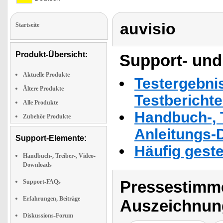
auvisio
Startseite
Produkt-Übersicht:
Support- und
Aktuelle Produkte
Testergebni
Ältere Produkte
Testbericht
Alle Produkte
Handbuch-, T
Zubehör Produkte
Anleitungs-
Support-Elemente:
Häufig geste
Handbuch-, Treiber-, Video-
Downloads
Pressestimme
Support-FAQs
Erfahrungen, Beiträge
Auszeichnun
Diskussions-Forum