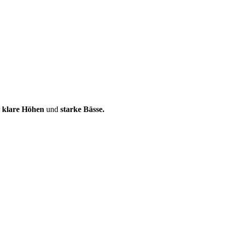
r
klare Höhen
und
starke Bässe.