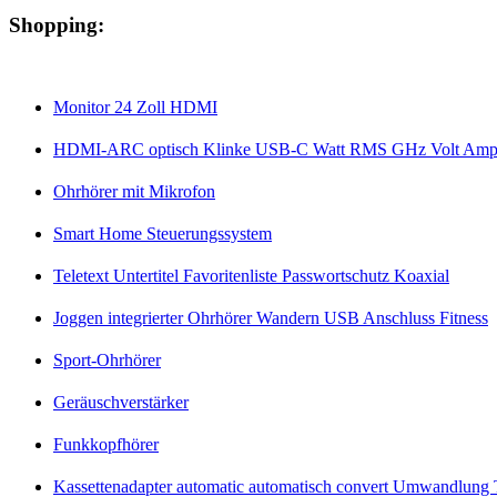
Shopping:
Monitor 24 Zoll HDMI
HDMI-ARC optisch Klinke USB-C Watt RMS GHz Volt Amp
Ohrhörer mit Mikrofon
Smart Home Steuerungssystem
Teletext Untertitel Favoritenliste Passwortschutz Koaxial
Joggen integrierter Ohrhörer Wandern USB Anschluss Fitness
Sport-Ohrhörer
Geräuschverstärker
Funkkopfhörer
Kassettenadapter automatic automatisch convert Umwandlung T