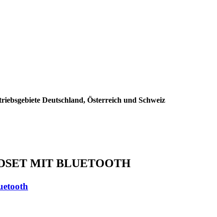
triebsgebiete Deutschland, Österreich und Schweiz
EADSET MIT BLUETOOTH
uetooth