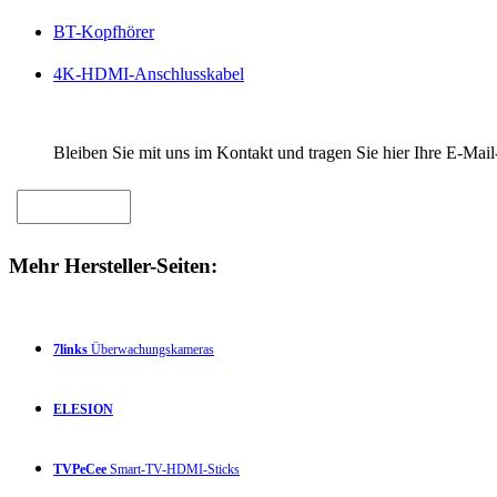
BT-Kopfhörer
4K-HDMI-Anschlusskabel
Bleiben Sie mit uns im Kontakt und tragen Sie hier Ihre E-Mail
Mehr Hersteller-Seiten:
7links
Überwachungskameras
ELESION
TVPeCee
Smart-TV-HDMI-Sticks