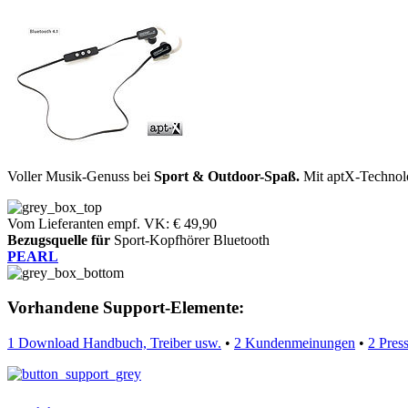
Voller Musik-Genuss bei
Sport & Outdoor-Spaß.
Mit aptX-Technol
Vom Lieferanten empf. VK: € 49,90
Bezugsquelle für
Sport-Kopfhörer Bluetooth
PEARL
Vorhandene Support-Elemente:
1 Download Handbuch, Treiber usw.
•
2 Kundenmeinungen
•
2 Pres