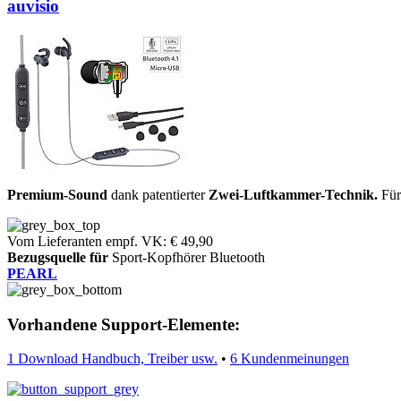
auvisio
Premium-Sound
dank patentierter
Zwei-Luftkammer-Technik.
Fü
Vom Lieferanten empf. VK: € 49,90
Bezugsquelle für
Sport-Kopfhörer Bluetooth
PEARL
Vorhandene Support-Elemente:
1 Download Handbuch, Treiber usw.
•
6 Kundenmeinungen