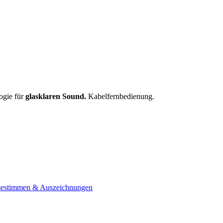
ogie für
glasklaren Sound.
Kabelfernbedienung.
sestimmen & Auszeichnungen