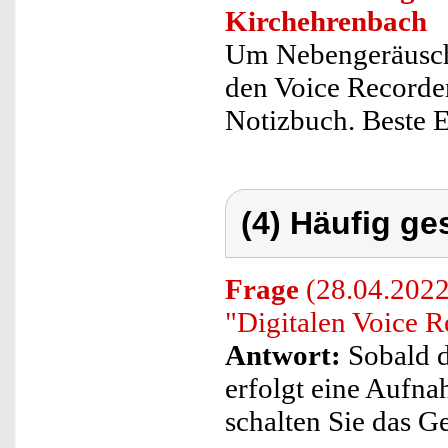
Kirchehrenbach
Um Nebengeräusche
den Voice Recorde
Notizbuch. Beste E
(4) Häufig ge
Frage
(28.04.2022
"Digitalen Voice R
Antwort:
Sobald d
erfolgt eine Aufn
schalten Sie das Ge