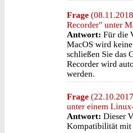
Frage
(08.11.2018)
Recorder" unter 
Antwort:
Für die 
MacOS wird keine s
schließen Sie das 
Recorder wird aut
werden.
Frage
(22.10.2017
unter einem Linux
Antwort:
Dieser V
Kompatibilität mi