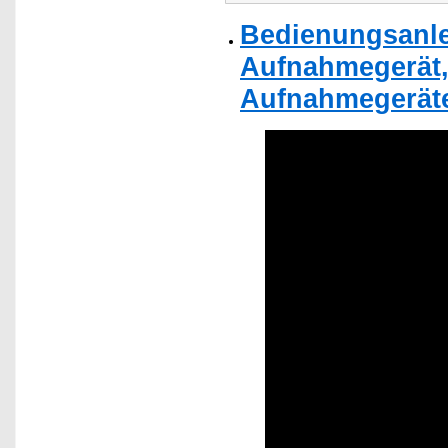
Bedienungsanle
Aufnahmegerät,
Aufnahmegerät