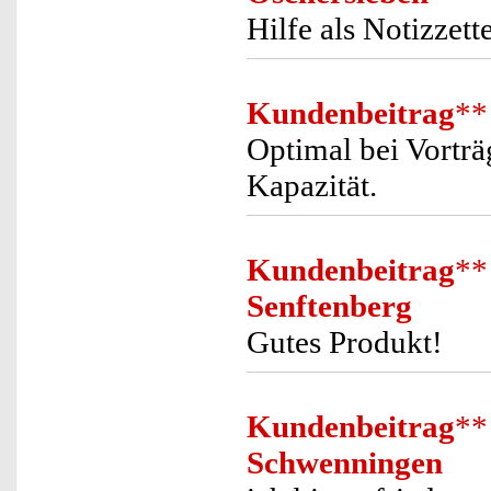
Hilfe als Notizzett
Kundenbeitrag
**
Optimal bei Vortr
Kapazität.
Kundenbeitrag
**
Senftenberg
Gutes Produkt!
Kundenbeitrag
**
Schwenningen