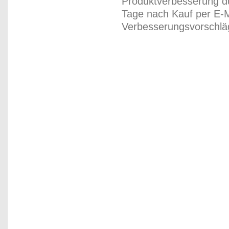
Produktverbesserung du
Tage nach Kauf per E-M
Verbesserungsvorschläg