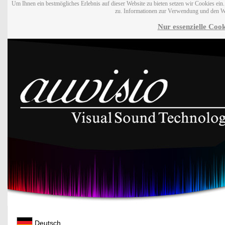
Um Ihnen ein bestmögliches Erlebnis auf dieser Website zu bieten setzen wir Cookies ei
zu. Informationen zur Verwendung und den W
Nur essenzielle Cook
Deutsch