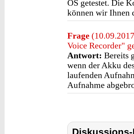
OS getestet. Die K
können wir Ihnen d
Frage
(10.09.2017
Voice Recorder" ge
Antwort:
Bereits 
wenn der Akku des 
laufenden Aufnahm
Aufnahme abgebroc
Diskussions-