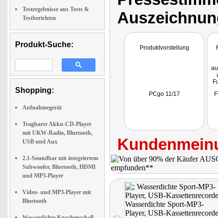
Testergebnisse aus Tests &
Auszeichnun
Testberichten
Produkt-Suche:
Produktvorstellung
au
Fu
Shopping:
PCgo 11/17
F
Aufnahmegerät
Tragbarer Akku-CD-Player
mit UKW-Radio, Bluetooth,
Kundenmeinu
USB und Aux
2.1-Soundbar mit integriertem
Subwoofer, Bluetooth, HDMI
und MP3-Player
Video- und MP3-Player mit
Bluetooth
Wasserdichte Knochenschall-