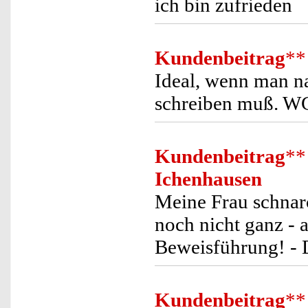
ich bin zufrieden
Kundenbeitrag
**
Ideal, wenn man n
schreiben muß. W
Kundenbeitrag
**
Ichenhausen
Meine Frau schnar
noch nicht ganz - a
Beweisführung! - 
Kundenbeitrag
**