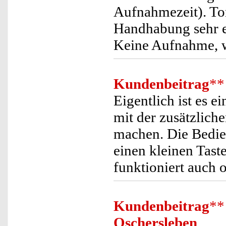
Aufnahmezeit). Ton
Handhabung sehr e
Keine Aufnahme, 
Kundenbeitrag
**
Eigentlich ist es 
mit der zusätzlic
machen. Die Bedien
einen kleinen Tast
funktioniert auch
Kundenbeitrag
**
Oschersleben