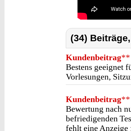
(34) Beiträge
Kundenbeitrag
**
Bestens geeignet f
Vorlesungen, Sitz
Kundenbeitrag
**
Bewertung nach nu
befriedigenden Tes
fehlt eine Anzeige