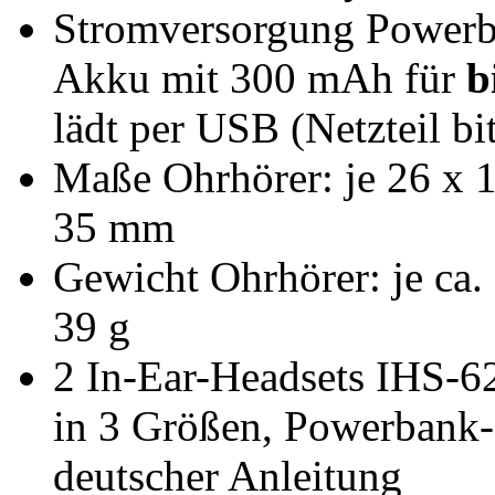
Stromversorgung Powerba
Akku mit 300 mAh für
b
lädt per USB (Netzteil bi
Maße Ohrhörer: je 26 x 
35 mm
Gewicht Ohrhörer: je ca.
39 g
2 In-Ear-Headsets IHS-62
in 3 Größen, Powerbank
deutscher Anleitung