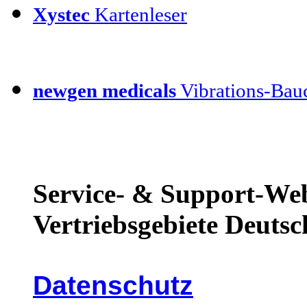
Xystec
Kartenleser
newgen medicals
Vibrations-Bauc
Service- & Support-Web
Vertriebsgebiete Deutsc
Datenschutz