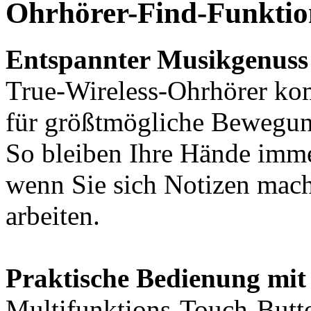
Ohrhörer-Find-Funktio
Entspannter Musikgenuss u
True-Wireless-Ohrhörer ko
für größtmögliche Bewegung
So bleiben Ihre Hände immer
wenn Sie sich Notizen mach
arbeiten.
Praktische Bedienung mit
Multifunktions-Touch-Butto