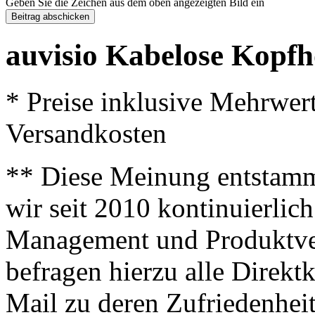
Geben Sie die Zeichen aus dem oben angezeigten Bild ein
auvisio Kabelose Kopfh
* Preise inklusive Mehrwer
Versandkosten
** Diese Meinung entstamm
wir seit 2010 kontinuierlich
Management und Produktve
befragen hierzu alle Direk
Mail zu deren Zufriedenhei