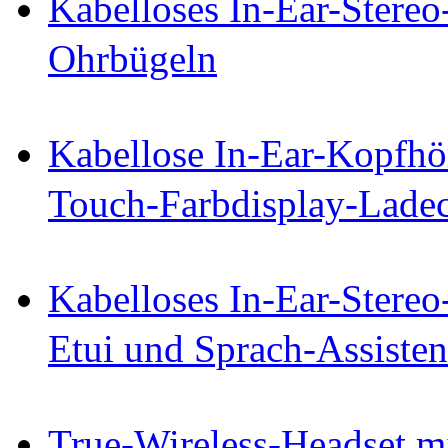
Kabelloses In-Ear-Stereo
Ohrbügeln
Kabellose In-Ear-Kopfhö
Touch-Farbdisplay-Lade
Kabelloses In-Ear-Stereo
Etui und Sprach-Assisten
True-Wireless-Headset m