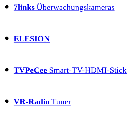
7links
Überwachungskameras
ELESION
TVPeCee
Smart-TV-HDMI-Stick
VR-Radio
Tuner