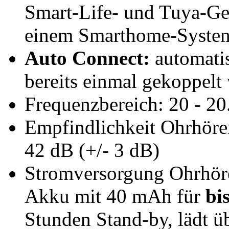
Smart-Life- und Tuya-Ge
einem Smarthome-System
Auto Connect:
automatis
bereits einmal gekoppelt
Frequenzbereich: 20 - 2
Empfindlichkeit Ohrhörer
42 dB (+/- 3 dB)
Stromversorgung Ohrhörer
Akku mit 40 mAh für
bi
Stunden Stand-by, lädt 