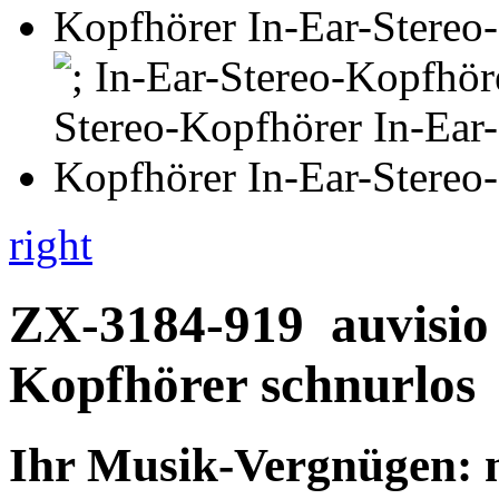
right
ZX-3184-919
auvisio
Kopfhörer schnurlos
Ihr Musik-Vergnügen: m