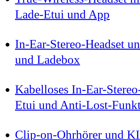
Lade-Etui und App
In-Ear-Stereo-Headset un
und Ladebox
Kabelloses In-Ear-Stereo
Etui und Anti-Lost-Funk
Clip-on-Ohrhörer und KI-