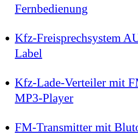
Fernbedienung
Kfz-Freisprechsystem A
Label
Kfz-Lade-Verteiler mit F
MP3-Player
FM-Transmitter mit Blut