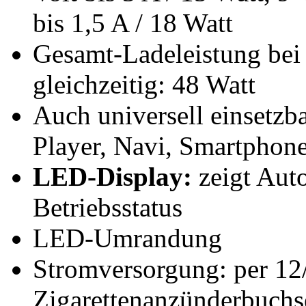
bis 1,5 A / 18 Watt
Gesamt-Ladeleistung bei
gleichzeitig: 48 Watt
Auch universell einsetzb
Player, Navi, Smartphone
LED-Display:
zeigt Aut
Betriebsstatus
LED-Umrandung
Stromversorgung: per 12
Zigarettenanzünderbuchs