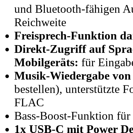
und Bluetooth-fähigen Au
Reichweite
Freisprech-Funktion da
Direkt-Zugriff auf Spr
Mobilgeräts:
für Eingab
Musik-Wiedergabe von
bestellen), unterstützt
FLAC
Bass-Boost-Funktion für
1x USB-C mit Power Del