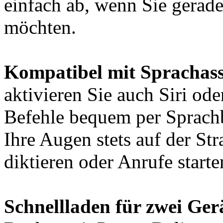
einfach ab, wenn Sie gerad
möchten.
Kompatibel mit Sprachass
aktivieren Sie auch Siri od
Befehle bequem per Sprachb
Ihre Augen stets auf der St
diktieren oder Anrufe starte
Schnellladen für zwei Gerä