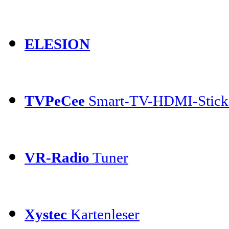
ELESION
TVPeCee
Smart-TV-HDMI-Stick
VR-Radio
Tuner
Xystec
Kartenleser