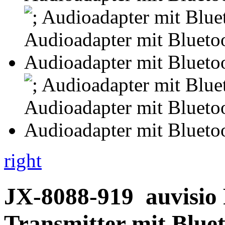
right
JX-8088-919
auvisio
Transmitter mit Blue