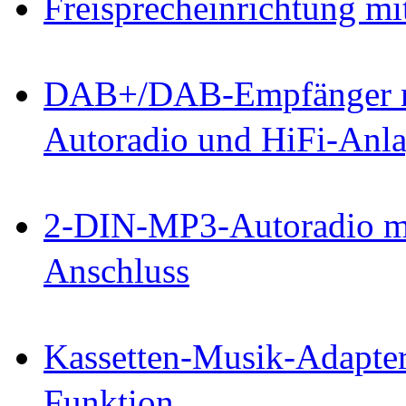
Freisprecheinrichtung mi
DAB+/DAB-Empfänger mi
Autoradio und HiFi-Anl
2-DIN-MP3-Autoradio mi
Anschluss
Kassetten-Musik-Adapter
Funktion