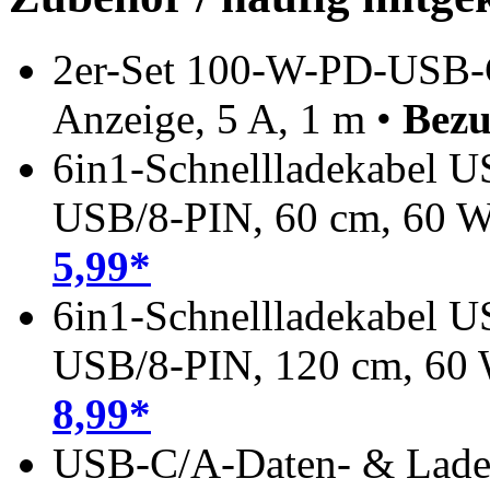
2er-Set 100-W-PD-USB-C
Anzeige, 5 A, 1 m •
Bezu
6in1-Schnellladekabel 
USB/8-PIN, 60 cm, 60 
5,99*
6in1-Schnellladekabel 
USB/8-PIN, 120 cm, 60
8,99*
USB-C/A-Daten- & Ladek