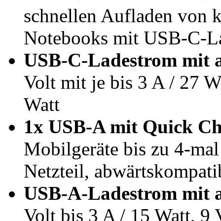
schnellen Aufladen von 
Notebooks mit USB-C-La
USB-C-Ladestrom mit a
Volt mit je bis 3 A / 27 W
Watt
1x USB-A mit Quick Ch
Mobilgeräte bis zu 4-mal
Netzteil, abwärtskompati
USB-A-Ladestrom mit a
Volt bis 3 A / 15 Watt, 9 