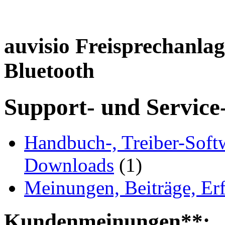
auvisio Freisprechanlag
Bluetooth
Support- und Service
Handbuch-, Treiber-Soft
Downloads
(1)
Meinungen, Beiträge, Er
Kundenmeinungen**: