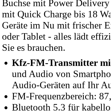
Buchse mit Power Delivery
mit Quick Charge bis 18 Wat
Geräte im Nu mit frischer 
oder Tablet - alles lädt effi
Sie es brauchen.
Kfz-FM-Transmitter mit
und Audio von Smartphon
Audio-Geräten auf Ihr A
FM-Frequenzbereich: 87
Bluetooth 5.3 für kabel