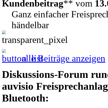
Kundenbeitrag
** vom
13.
Ganz einfacher Freisprec
händelbar
alle Beiträge anzeigen
Diskussions-Forum run
auvisio Freisprechanlag
Bluetooth: