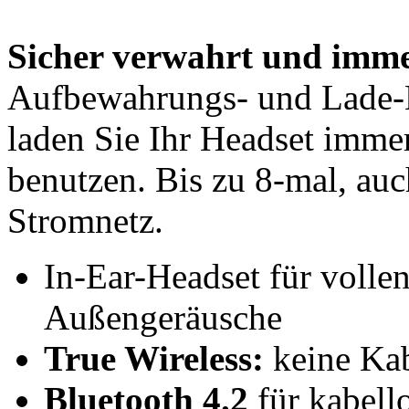
Sicher verwahrt und immer
Aufbewahrungs- und Lade-
laden Sie Ihr Headset immer
benutzen. Bis zu 8-mal, au
Stromnetz.
In-Ear-Headset für volle
Außengeräusche
True Wireless:
keine Kab
Bluetooth 4.2
für kabell