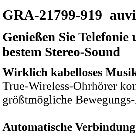
GRA-21799-919
auvi
Genießen Sie Telefonie 
bestem Stereo-Sound
Wirklich kabelloses Musi
True-Wireless-Ohrhörer kom
größtmögliche Bewegungs-F
Automatische Verbindun