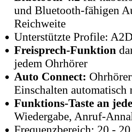
und Bluetooth-fähigen Au
Reichweite
Unterstützte Profile: A
Freisprech-Funktion
dan
jedem Ohrhörer
Auto Connect:
Ohrhörer
Einschalten automatisch 
Funktions-Taste an jed
Wiedergabe, Anruf-Ann
Frequenzbereich: 20 - 2