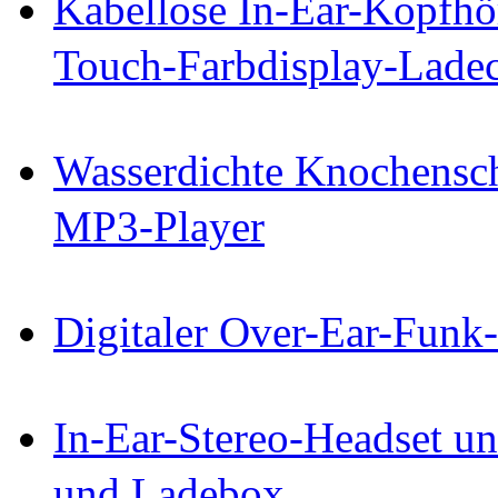
Kabellose In-Ear-Kopfhö
Touch-Farbdisplay-Lade
Wasserdichte Knochensch
MP3-Player
Digitaler Over-Ear-Funk
In-Ear-Stereo-Headset un
und Ladebox