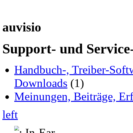
auvisio
Support- und Service
Handbuch-, Treiber-Soft
Downloads
(1)
Meinungen, Beiträge, Er
left