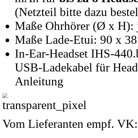
(Netzteil bitte dazu beste
Maße Ohrhörer (Ø x H): 
Maße Lade-Etui: 90 x 38
In-Ear-Headset IHS-440.b
USB-Ladekabel für Heads
Anleitung
Vom Lieferanten empf. VK