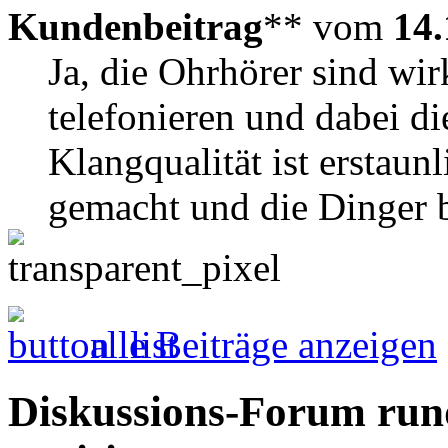
Kundenbeitrag
** vom
14.
Ja, die Ohrhörer sind wir
telefonieren und dabei di
Klangqualität ist erstaunl
gemacht und die Dinger be
alle Beiträge anzeigen
Diskussions-Forum run