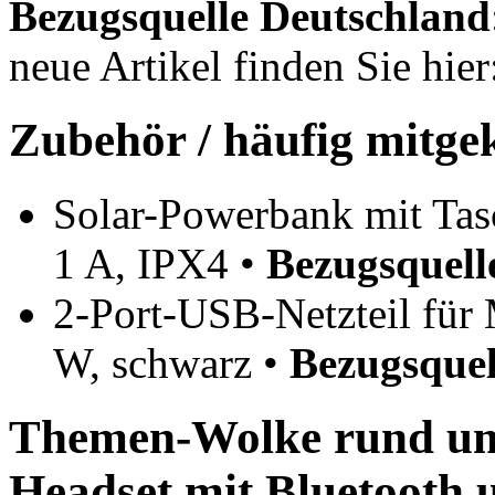
Bezugsquelle
Deutschland
neue Artikel finden Sie hie
Zubehör / häufig mitge
Solar-Powerbank mit Ta
1 A, IPX4 •
Bezugsquell
2-Port-USB-Netzteil für 
W, schwarz •
Bezugsquel
Themen-Wolke rund um 
Headset mit Bluetooth 