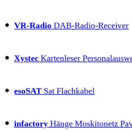
VR-Radio
DAB-Radio-Receiver
Xystec
Kartenleser Personalauswe
esoSAT
Sat Flachkabel
infactory
Hänge Moskitonetz Pav