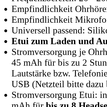
Empfindlichkeit Ohrhörer
Empfindlichkeit Mikrofo
Universell passend: Sili
Etui zum Laden und Au
Stromversorgung je Ohrhö
45 mAh für bis zu 2 Stu
Lautstärke bzw. Telefoni
USB (Netzteil bitte dazu 
Stromversorgung Etui: in
mAh für
bis zu 8 Heads