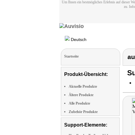
Um Ihnen ein bestmögliches Erlebnis auf dieser We
zu. Inf
Deutsch
au
Startseite
Su
Produkt-Übersicht:
Aktuelle Produkte
Ältere Produkte
Alle Produkte
Zubehör Produkte
Support-Elemente: