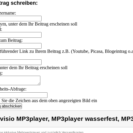
trag schreiben:
zername:
m, unter dem Ihr Beitrag erscheinen soll
l:
um Beitrag:
führender Link zu Ihrem Beitrag z.B. (Youtube, Picasa, Blogeintrag o.a
 unter dem Ihr Beitrag erscheinen soll
g:
heits-Abfrage:
Sie die Zeichen aus dem oben angezeigten Bild ein
visio MP3player, MP3player wasserfest, MP3
ise inklusive Mehrwertsteuer und zuzüglich Versandkosten