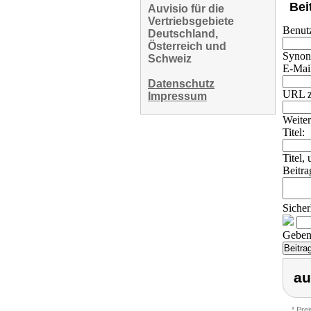
Bei
Auvisio für die
Vertriebsgebiete
Benut
Deutschland,
Österreich und
Synony
Schweiz
E-Mai
Datenschutz
URL z
Impressum
Weiter
Titel:
Titel,
Beitra
Sicher
Geben 
au
* Pre