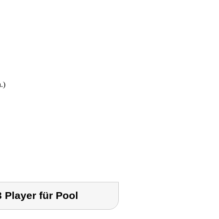
.)
 Player für Pool