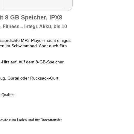
t 8 GB Speicher, IPX8
Fitness... Integr. Akku, bis
10
serdichte MP3-Player macht einiges
hnen im Schwimmbad. Aber auch fürs
-Hits auf. Auf dem 8-GB-Speicher
ug, Gürtel oder Rucksack-Gurt.
3-Qualität
owie zum Laden und für Datentransfer