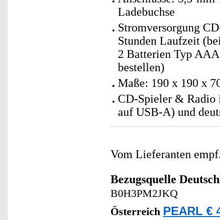
Ladebuchse
Stromversorgung CD-
Stunden Laufzeit (be
2 Batterien Typ AAA 
bestellen)
Maße: 190 x 190 x 7
CD-Spieler & Radio 
auf USB-A) und deut
Vom Lieferanten emp
Bezugsquelle
Deutsch
B0H3PM2JKQ
PEARL € 4
Österreich