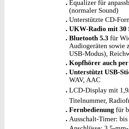
Equalizer für anpassb
(normaler Sound)
Unterstützte CD-F
UKW-Radio mit 30 
Bluetooth 5.3
für Wi
Audiogeräten sowie 
USB-Modus), Reichwe
Kopfhörer auch per
Unterstützt USB-Sti
WAV, AAC
LCD-Display mit 1,9
Titelnummer, Radiof
Fernbedienung
für 
Ausschalt-Timer: bis
Anschlüsse: 3,5-mm