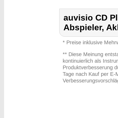
auvisio CD Pl
Abspieler, A
* Preise inklusive Meh
** Diese Meinung entst
kontinuierlich als Inst
Produktverbesserung du
Tage nach Kauf per E-M
Verbesserungsvorschläg