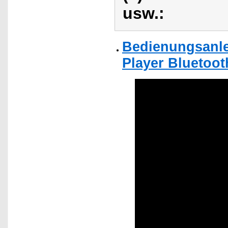
usw.:
Bedienungsanlei
Player Bluetoot