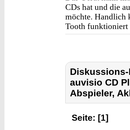
CDs hat und die au
möchte. Handlich 
Tooth funktioniert
Diskussions-
auvisio CD Pl
Abspieler, Ak
Seite: [1]