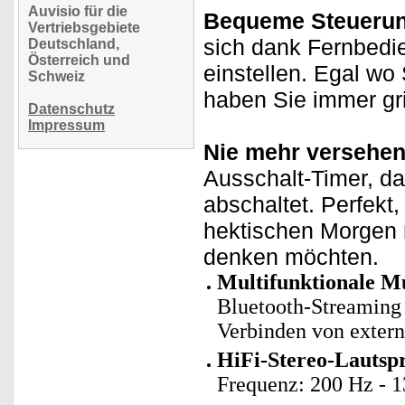
Auvisio für die
Bequeme Steuerun
Vertriebsgebiete
sich dank Fernbedi
Deutschland,
Österreich und
einstellen. Egal wo
Schweiz
haben Sie immer grif
Datenschutz
Impressum
Nie mehr versehent
Ausschalt-Timer, da
abschaltet. Perfekt
hektischen Morgen 
denken möchten.
Multifunktionale M
Bluetooth-Streaming
Verbinden von exter
HiFi-Stereo-Lautsp
Frequenz: 200 Hz - 