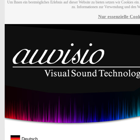
Um Ihnen ein bestmögliches Erlebnis auf dieser Website zu bieten setzen wir Cookies ei
zu. Informationen zur Verwendung und den W
Nur essenzielle Cook
Deutsch