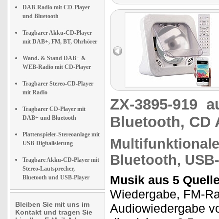
DAB-Radio mit CD-Player
und Bluetooth
Tragbarer Akku-CD-Player
mit DAB+, FM, BT, Ohrhörer
Wand. & Stand DAB+ &
WEB-Radio mit CD-Player
Tragbarer Stereo-CD-Player
mit Radio
ZX-3895-919
a
Tragbarer CD-Player mit
Bluetooth, CD 
DAB+ und Bluetooth
Plattenspieler-Stereoanlage mit
Multifunktional
USB-Digitalisierung
Bluetooth, USB
Tragbare Akku-CD-Player mit
Stereo-Lautsprecher,
Musik aus 5 Quell
Bluetooth und USB-Player
Wiedergabe, FM-Rad
Bleiben Sie mit uns im
Audiowiedergabe vo
Kontakt und tragen Sie