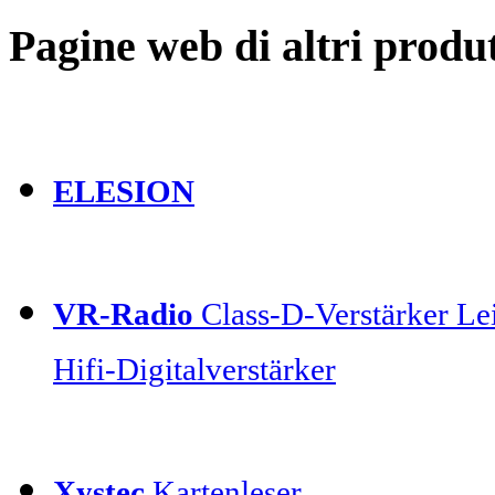
Pagine web di altri produt
ELESION
VR-Radio
Class-D-Verstärker Lei
Hifi-Digitalverstärker
Xystec
Kartenleser