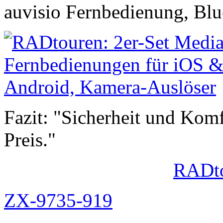
auvisio Fernbedienung, Blu
Fazit: "Sicherheit und Kom
Preis."
RADto
ZX-9735-919