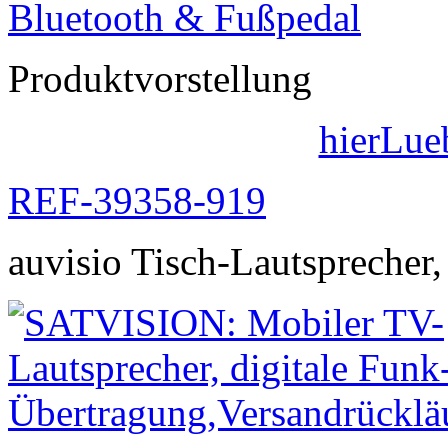
Produktvorstellung
hierLue
REF-39358-919
auvisio Tisch-Lautsprecher,