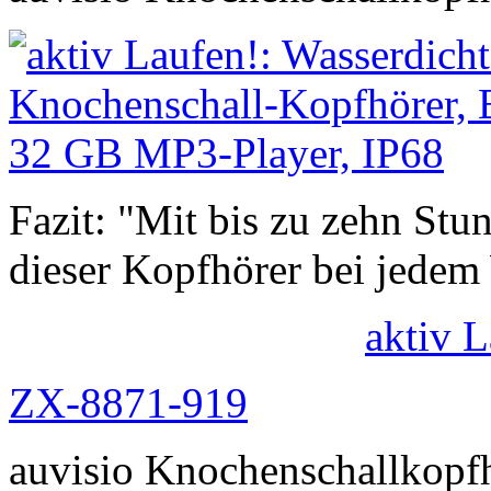
Fazit: "Mit bis zu zehn Stu
dieser Kopfhörer bei jedem
aktiv 
ZX-8871-919
auvisio Knochenschallkopf