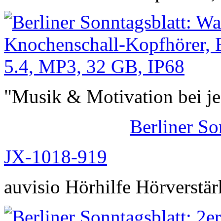
"Musik & Motivation bei j
Berliner So
JX-1018-919
auvisio Hörhilfe Hörverstär