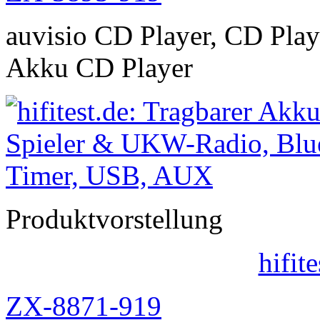
auvisio CD Player, CD Play
Akku CD Player
Produktvorstellung
hifit
ZX-8871-919