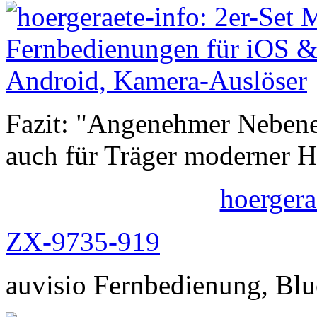
Fazit: "Angenehmer Nebeneff
auch für Träger moderner H
hoergera
ZX-9735-919
auvisio Fernbedienung, Blu