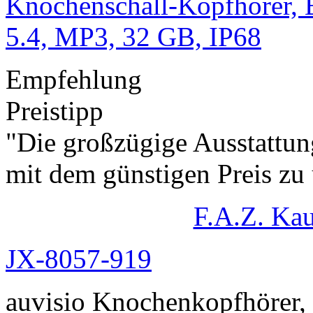
Empfehlung
Preistipp
"Die großzügige Ausstattu
mit dem günstigen Preis zu 
F.A.Z. Ka
JX-8057-919
auvisio Knochenkopfhörer,