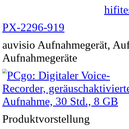
hifit
PX-2296-919
auvisio Aufnahmegerät, Au
Aufnahmegeräte
Produktvorstellung